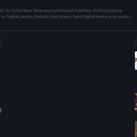
wah, Sri Lanka Moor News and Culture and Tradition, Politics,Culture,
English, Arabic, Sinhala. First Islamic Tamil Digital Media in Sri Lanka |
ි