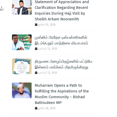
Statement of Appreciation and
Clarification Regarding Recent
ப்
Inquiries During Hajj Visit by
Sheikh Arkam Nooramith
ஜூன் 02, 2026
முஸ்லிம் பிரதேச டிஸ்பன்சரிகளில்
இடம்பெறும் மாத்திரை வியாபாரம்
டிசம்பர் 13, 2016
திருமண அழைப்பிதழ்களில் மட்டுமே
இஸ்லாம் மார்க்கம் மீதமிருக்கிறது
டிசம்பர் 12, 2016
Muharram Opens a Path to
Fulfilling the Aspirations of the
Muslim Community – Rishad
Bathiudeen MP
ஜூன் 28, 2025