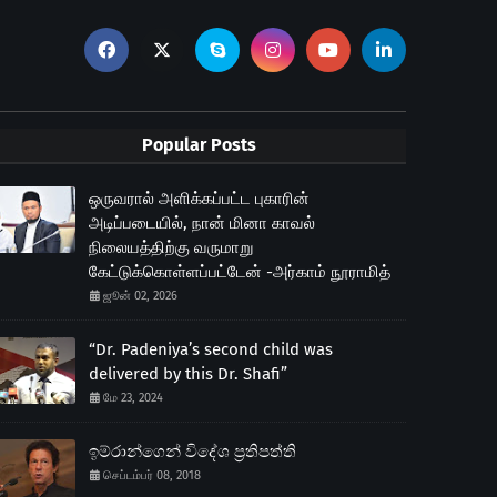
Popular Posts
ஒருவரால் அளிக்கப்பட்ட புகாரின்
அடிப்படையில், நான் மினா காவல்
நிலையத்திற்கு வருமாறு
கேட்டுக்கொள்ளப்பட்டேன் -அர்காம் நூராமித்
ஜூன் 02, 2026
“Dr. Padeniya’s second child was
delivered by this Dr. Shafi”
மே 23, 2024
ඉම්රාන්ගෙන් විදේශ ප‍්‍රතිපත්ති
செப்டம்பர் 08, 2018