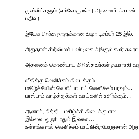
முஸ்லிம்களும் (எல்லோருமல்ல) அதனைக் கொண்டாட
பதிவு)
இயேசு பிறந்த நாளுக்கான விழா டிசம்பர் 25 இல்.
அதுதான் கிறிஸ்மஸ் பண்டிகை அங்கும் கலர் கலரா
அதனைக் கொண்டாட கிறிஸ்தவர்கள் தயாராகி வருக
வீதிக்கு வெளிச்சம் கிடைக்கும்…
மகிழ்ச்சியின் வெளிப்பாடாய் வெளிச்சம் பரவும்...
பரஸ்பரம் வாழ்த்துக்கள் வாய்களில் உதிர்க்கும்…
ஆனால், நித்திய மகிழ்ச்சி கிடைக்குமா?
இல்லை. ஒருபோதும் இல்லை…
உள்ளங்களில் வெளிச்சம் பாய்கின்றபோதுதான் அது