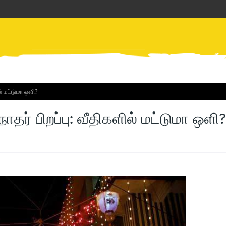
ல் மட்டுமா ஒளி?
தர் பிறப்பு: வீதிகளில் மட்டுமா ஒளி?