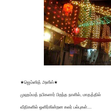
★ஜெம்ஸித் அஸீஸ்★
முஹம்மத் நபிகளார் பிறந்த நாளில், மாதத்தில்
வீதிகளில் ஒளிர்கின்றன கலர் பல்புகள்…