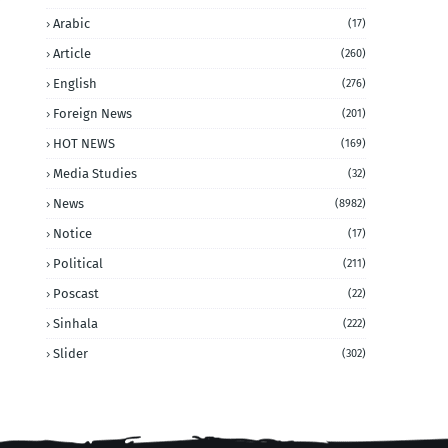
Arabic
(17)
Article
(260)
English
(276)
Foreign News
(201)
HOT NEWS
(169)
Media Studies
(32)
News
(8982)
Notice
(17)
Political
(211)
Poscast
(22)
Sinhala
(222)
Slider
(302)