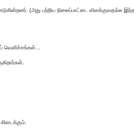
ுகின்றனர். (அது பற்றிய நிலைப்பாட்டை விளக்குவதல்ல இந்த
ய் வெளிச்சங்கள்…
ிறார்கள்.
 கிடைக்கும்.