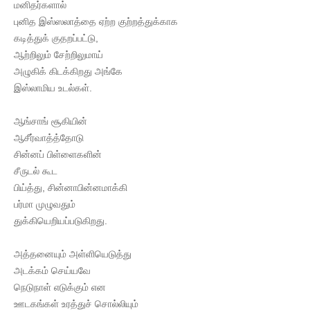
மனிதர்களால்
புனித இஸ்ஸலாத்தை ஏற்ற குற்றத்துக்காக
கடித்துக் குதறப்பட்டு,
ஆற்றிலும் சேற்றிலுமாய்
அழுகிக் கிடக்கிறது அங்கே
இஸ்லாமிய உடல்கள்.
ஆங்சாங் சூகியின்
ஆசீர்வாத்த்தோடு
சின்னப் பிள்ளைகளின்
சீருடல் கூட
பிய்த்து, சின்னாபின்னமாக்கி
பர்மா முழுவதும்
துக்கியெறியப்படுகிறது.
அத்தனையும் அள்ளியெடுத்து
அடக்கம் செய்யவே
நெடுநாள் எடுக்கும் என
ஊடகங்கள் உரத்துச் சொல்லியும்