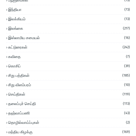
ஆளுமைகள்
(13)
இந்தியா
(73)
இலக்கியம்
(13)
இலங்கை
(217)
இஸ்லாமிய சமையல்
(16)
கட்டுரைகள்
(242)
கவிதை
(7)
கொசிப்
(39)
சிறு பத்திகள்
(185)
சிறு விளம்பரம்
(10)
செய்திகள்
(119)
தலைப்புச் செய்தி
(113)
தஹ்வாப்பணி
(43)
தொழில்வாய்ப்புகள்
(2)
மத்திய கிழக்கு
(169)