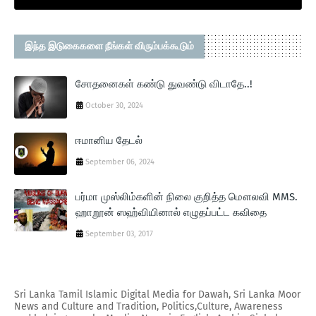
இந்த இடுகைகளை நீங்கள் விரும்பக்கூடும்
சோதனைகள் கண்டு துவண்டு விடாதே..!
October 30, 2024
ஈமானிய தேடல்
September 06, 2024
பர்மா முஸ்லிம்களின் நிலை குறித்த மௌலவி MMS.
ஹாறூன் ஸஹ்வியினால் எழுதப்பட்ட கவிதை
September 03, 2017
Sri Lanka Tamil Islamic Digital Media for Dawah, Sri Lanka Moor
News and Culture and Tradition, Politics,Culture, Awareness