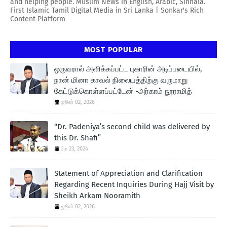
and helping people. Muslim News in English, Arabic, Sinhala.
First Islamic Tamil Digital Media in Sri Lanka | Sonkar's Rich
Content Platform
MOST POPULAR
ஒருவரால் அளிக்கப்பட்ட புகாரின் அடிப்படையில்,
நான் மினா காவல் நிலையத்திற்கு வருமாறு
கேட்டுக்கொள்ளப்பட்டேன் -அர்காம் நூராமித்
ஜூன் 02, 2026
“Dr. Padeniya’s second child was delivered by
this Dr. Shafi”
மே 23, 2024
Statement of Appreciation and Clarification
Regarding Recent Inquiries During Hajj Visit by
Sheikh Arkam Nooramith
ஜூன் 02, 2026