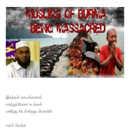
இரத்தக் காயங்களால்
மரத்துப்போன உடல்கள்
மலிந்து கிடக்கிறது பர்மாவில்
மதம் பிடித்த