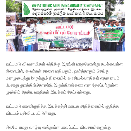
வட்டமடு விவசாயிகள் வீதிக்கு இறங்கி மாதமொன்று கடக்கவுள்ள
நிலையில், அவர்கள் சாலை மறியலும், ஹர்த்தாலும் செய்து
மனமுடைந்து இருக்கும் நிலையில் அரசியல்வாதிகள் எதனையும்
பேசாது துாக்கிங்கொண்டு இருக்கிறார்களா என தேசப்பற்றுள்ள
முஸ்லிம் தேசியவாதிகள் இயக்கம் கேட்டுள்ளது,
வட்டமடு காணிகுறித்த இயக்கத்தி் ஊடக அறிக்கையில் குறித்த
விடயம் பதிவிடபபட்டுள்ளது,
நிலமே எமது வாழ்வு என்றுள்ள பாவப்பட்ட விவசாயிகளுக்கு