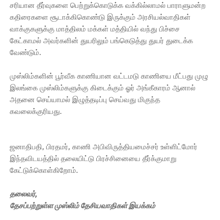
சரியான தீர்வுகளை பெற்றுக்கொடுக்க வக்கில்லாமல் பாராளுமன்ற
கதிரைகளை சூடாக்கிகொண்டு இருக்கும் அரசியல்வாதிகள்
வாக்குகளுக்கு மாத்திலம் மக்கள் மத்தியில் வந்து பிச்சை
கேட்காமல் அவர்களின் துயரிலும் பங்கெடுத்து துயர் துடைக்க
வேண்டும்.
முஸ்லிம்களின் பூர்வீக காணியான வட்டமடு காணியை மீட்பது முழு
இலங்கை முஸ்லிம்களுக்கு கிடைக்கும் ஓர் அங்கீகாரம் ஆனால்
அதனை செய்யாமல் இழுத்தடிப்பு செய்வது மிகுந்த
கவலைக்குரியது.
ஜனாதிபதி, பிரதமர், காணி அபிவிருத்தியமைச்சர் உள்ளிட்மோர்
இந்தவிடயத்தில் தலையிட்டு பிரச்சினையை தீர்க்குமாறு
கேட்டுக்கொள்கிறோம்.
தலைவர்,
தேசப்பற்றுள்ள முஸ்லிம் தேசியவாதிகள் இயக்கம்