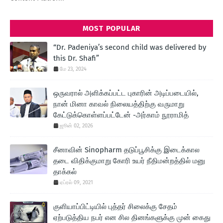
MOST POPULAR
“Dr. Padeniya’s second child was delivered by
this Dr. Shafi”
மே 23, 2024
ஒருவரால் அளிக்கப்பட்ட புகாரின் அடிப்படையில்,
நான் மினா காவல் நிலையத்திற்கு வருமாறு
கேட்டுக்கொள்ளப்பட்டேன் -அர்காம் நூராமித்
ஜூன் 02, 2026
சீனாவின் Sinopharm தடுப்பூசிக்கு இடைக்கால
தடை விதிக்குமாறு கோரி உயர் நீதிமன்றத்தில் மனு
தாக்கல்
ஏப்ரல் 09, 2021
குளியாப்பிட்டியில் புத்தர் சிலைக்கு சேதம்
ஏற்படுத்திய நபர் என சில தினங்களுக்கு முன் கைது