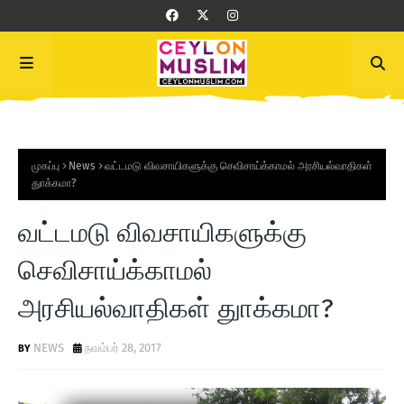
முகப்பு
News
வட்டமடு விவசாயிகளுக்கு செவிசாய்க்காமல் அரசியல்வாதிகள்
துாக்கமா?
வட்டமடு விவசாயிகளுக்கு
செவிசாய்க்காமல்
அரசியல்வாதிகள் துாக்கமா?
NEWS
நவம்பர் 28, 2017