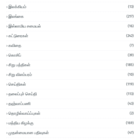
இலக்கியம்
(13)
இலங்கை
(217)
இஸ்லாமிய சமையல்
(16)
கட்டுரைகள்
(242)
கவிதை
(7)
கொசிப்
(39)
சிறு பத்திகள்
(185)
சிறு விளம்பரம்
(10)
செய்திகள்
(119)
தலைப்புச் செய்தி
(113)
தஹ்வாப்பணி
(43)
தொழில்வாய்ப்புகள்
(2)
மத்திய கிழக்கு
(169)
முதன்மையான பதிவுகள்
(47)