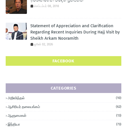
ඉම්රාන්ගෙන් විදේශ ප‍්‍රතිපත්ති
செப்டம்பர் 08, 2018
Statement of Appreciation and Clarification
Regarding Recent Inquiries During Hajj Visit by
Sheikh Arkam Nooramith
ஜூன் 02, 2026
FACEBOOK
CATEGORIES
அறிவித்தல்
(10)
ஆசிரியர் தலையங்கம்
(62)
ஆளுமைகள்
(13)
இந்தியா
(73)