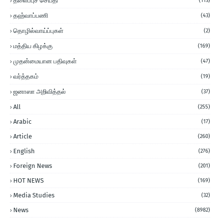
தலைப்புச் செய்தி
(113)
தஹ்வாப்பணி
(43)
தொழில்வாய்ப்புகள்
(2)
மத்திய கிழக்கு
(169)
முதன்மையான பதிவுகள்
(47)
வர்த்தகம்
(19)
ஜனாஸா அறிவித்தல்
(37)
All
(255)
Arabic
(17)
Article
(260)
English
(276)
Foreign News
(201)
HOT NEWS
(169)
Media Studies
(32)
News
(8982)