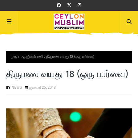
முகப்பு
தஹ்வாப்பணி
திருமண வயது 18 (ஒரு பார்வை)
திருமண வயது 18 (ஒரு பார்வை)
NEWS
ஜனவரி 26, 2018