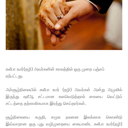
கலீபா உமர்(றழி) அவர்களின் காலத்தில் ஒரு முறை பஞ்சம்
ஏற்பட்டது.
அச்சூழ்நிலையில் கலீபா உமர் (றழி) அவர்கள் அன்று அமுலில்
இருந்து ஷரீஆ சட்டமான களவெடுத்தால் கையை வெட்டும்
சட்டத்தை தற்காலிகமாக இரத்து செய்தார்கள்.
சூழ்நிலையை கருதி, சமூக நலனை இலக்காக கொண்டு
இவ்வாறான ஒரு புது வழிமுறையை கையாண்ட கலீபா உமர்(றழி)