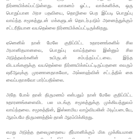
நிர்ணயிக்கப்பட்டுள்ளது. வாகனம் ஓட்ட, வாக்களிக்க, ஒரு
பொறுப்பான அரச பதவியை, தொழிலை பெற இப்படி பொறுப்பு
வாய்ந்த சமூகத்துடன் மக்களுடன் தொடர்புபடும் அனைத்துக்கும்
சட்டரீதியான வயதெல்லை நிர்ணயிக்கப்பட்டிருக்கிறது.
ஏனெனில் நான் மேலே குறிப்பிட்ட உதாரணங்களில் சில
அமானிதமானவை, பொறுப்பு வாய்ந்தவை இன்னும் சில
அடுத்தவர்களின் உயிருடன் சம்பந்தப்பட்டவை. இந்த
விடயங்களுக்கு வயதெல்லை நிர்ணயிக்கப்பட்டிருப்பதனை எவரும்
ஷரீஆவுக்கு முரணானதாகவோ, அல்லாஹ்வின் சட்டத்தில் கை
வைப்பதாகவோ பார்ப்பதில்லை.
அதே போல் தான் திருமணம் என்பதும் நான் மேலே குறிப்பிட்ட
உதாரணங்களைவிட பல மடங்கு சமூகத்துக்கு முக்கியத்துவம்
வாய்ந்தவை. சமூகத்தின், இஸ்லாமிய வாழ்வியலின் அடிப்படையே,
ஆரம்பமே திருமணத்தில் தான் ஆரம்பிக்கிறது.
எமது அடுத்த தலைமுறையை தீர்மானிக்கும் மிக முக்கியமான