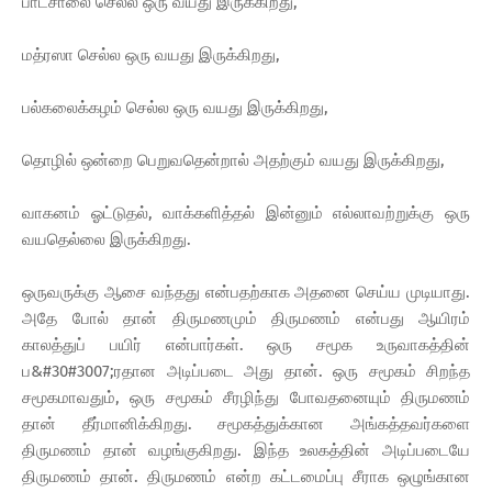
பாடசாலை செல்ல ஒரு வயது இருக்கிறது,
மத்ரஸா செல்ல ஒரு வயது இருக்கிறது,
பல்கலைக்கழம் செல்ல ஒரு வயது இருக்கிறது,
தொழில் ஒன்றை பெறுவதென்றால் அதற்கும் வயது இருக்கிறது,
வாகனம் ஓட்டுதல், வாக்களித்தல் இன்னும் எல்லாவற்றுக்கு ஒரு
வயதெல்லை இருக்கிறது.
ஒருவருக்கு ஆசை வந்தது என்பதற்காக அதனை செய்ய முடியாது.
அதே போல் தான் திருமணமும் திருமணம் என்பது ஆயிரம்
காலத்துப் பயிர் என்பார்கள். ஒரு சமூக உருவாகத்தின்
ப&#30#3007;ரதான அடிப்படை அது தான். ஒரு சமூகம் சிறந்த
சமூகமாவதும், ஒரு சமூகம் சீரழிந்து போவதனையும் திருமணம்
தான் தீர்மானிக்கிறது. சமூகத்துக்கான அங்கத்தவர்களை
திருமணம் தான் வழங்குகிறது. இந்த உலகத்தின் அடிப்படையே
திருமணம் தான். திருமணம் என்ற கட்டமைப்பு சீராக ஒழுங்கான