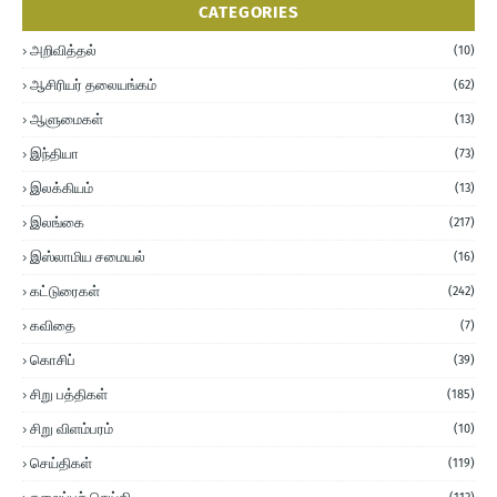
CATEGORIES
அறிவித்தல்
(10)
ஆசிரியர் தலையங்கம்
(62)
ஆளுமைகள்
(13)
இந்தியா
(73)
இலக்கியம்
(13)
இலங்கை
(217)
இஸ்லாமிய சமையல்
(16)
கட்டுரைகள்
(242)
கவிதை
(7)
கொசிப்
(39)
சிறு பத்திகள்
(185)
சிறு விளம்பரம்
(10)
செய்திகள்
(119)