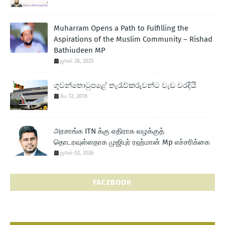
Muharram Opens a Path to Fulfilling the
Aspirations of the Muslim Community – Rishad
Bathiudeen MP
ஜூன் 28, 2025
ගුවන්තොටුපළේ තැරැව්කරුවන්ට වැඩ වරදියි
மே 12, 2018
அரசாங்க ITN க்கு எதிராக வழக்குத்
தொடரவுள்ளதாக முஜிபுர் ரஹ்மான் Mp எச்சரிக்கை
ஜூன் 02, 2026
FACEBOOK