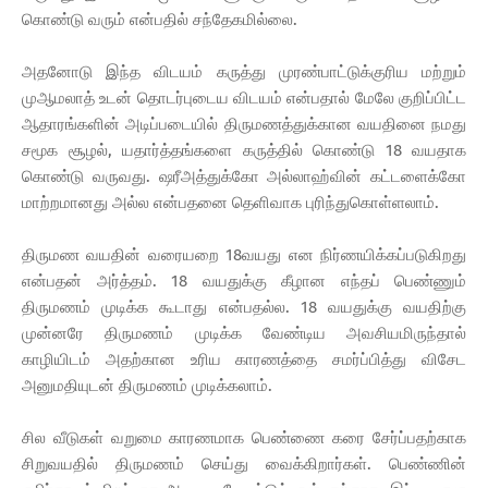
கொண்டு வரும் என்பதில் சந்தேகமில்லை.
அதனோடு இந்த விடயம் கருத்து முரண்பாட்டுக்குரிய மற்றும்
முஆமலாத் உடன் தொடர்புடைய விடயம் என்பதால் மேலே குறிப்பிட்ட
ஆதாரங்களின் அடிப்படையில் திருமணத்துக்கான வயதினை நமது
சமூக சூழல், யதார்த்தங்களை கருத்தில் கொண்டு 18 வயதாக
கொண்டு வருவது. ஷரீஅத்துக்கோ அல்லாஹ்வின் கட்டளைக்கோ
மாற்றமானது அல்ல என்பதனை தெளிவாக புரிந்துகொள்ளலாம்.
திருமண வயதின் வரையறை 18வயது என நிர்ணயிக்கப்படுகிறது
என்பதன் அர்த்தம். 18 வயதுக்கு கீழான எந்தப் பெண்ணும்
திருமணம் முடிக்க கூடாது என்பதல்ல. 18 வயதுக்கு வயதிற்கு
முன்னரே திருமணம் முடிக்க வேண்டிய அவசியமிருந்தால்
காழியிடம் அதற்கான உரிய காரணத்தை சமர்ப்பித்து விசேட
அனுமதியுடன் திருமணம் முடிக்கலாம்.
சில வீடுகள் வறுமை காரணமாக பெண்ணை கரை சேர்ப்பதற்காக
சிறுவயதில் திருமணம் செய்து வைக்கிறார்கள். பெண்ணின்