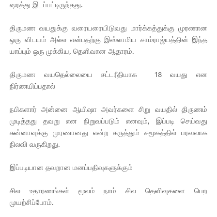
ஷரத்து இடப்பட்டிருந்தது.
திருமண வயதுக்கு வரையரையிடுவது மார்க்கத்துக்கு முரணான
ஒரு விடயம் அல்ல என்பதற்கு இஸ்லாமிய சாம்ராஜ்யத்தின் இந்த
யாப்பும் ஒரு முக்கிய, தெளிவான ஆதாரம்.
திருமண வயதெல்லையை சட்டரீதியாக 18 வயது என
நிர்ணயிப்பதால்
நபிகளார் அன்னை ஆயிஷா அவர்களை சிறு வயதில் திருணம்
முடித்தது தவறு என நிறுவப்படும் எனவும், இப்படி செய்வது
சுன்னாவுக்கு முரணானது என்ற கருத்தும் சமூகத்தில் பரவலாக
நிலவி வருகிறது.
இப்படியான தவறான மனப்பதிவுகளுக்கும்
சில உதாரணங்கள் மூலம் நாம் சில தெளிவுகளை பெற
முயற்சிப்போம்.