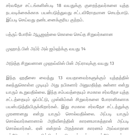
சர்வதேச சட்டங்களின்படி 18 வயதுக்கு குறைந்தவர்களை யுத்த
நடவடிக்கைக்காக பயன்படுத்துவது சட்டவிரோதமான செயற்பாடு.
இப்படி செய்வது தண்டனைக்குரிய குற்றம்.
பத்ருப் போரில் ஆபூஜஹ்லை கொலை செய்த சிறுவர்களான
முஹாத் பின் அம்ர் அல் ஜம்ஹ்க்கு வயது 14
அடுத்த சிறுவனான முஹவ்விஸ் பின் அப்ராவுக்கு வயது 13
இந்த ஹதீஸை வைத்து 13 வயதானவர்களுக்கும் யுத்தத்தில்
கலந்துகொள்ள முடியும் அது நபிகளார் அனுமதித்த சுன்னா என்று
யாரும் கூறுவதில்லை. இந்த சம்பவத்தையும் சமகால சர்வதேச யுத்த
சட்டத்தையும் ஒப்பிட்டு, முஸ்லிம்கள் சிறுவர்களை போராளிகளாக
பயன்படுத்தியிருக்கிறார்கள். இது சமகால சர்வதேச சட்டத்துக்கு
முரணானது என்று யாரும் சொல்வதில்லை. அப்படி யாரும்
சொல்வார்களானால் அறிவீனத்தின் காரணமாகத்தான் அப்படி
சொல்வார்கள். ஏன் என்றால் அதற்கான காரணம் அவ்வாறான