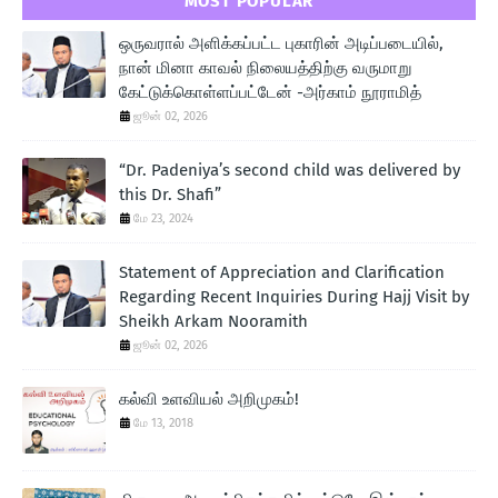
MOST POPULAR
ஒருவரால் அளிக்கப்பட்ட புகாரின் அடிப்படையில்,
நான் மினா காவல் நிலையத்திற்கு வருமாறு
கேட்டுக்கொள்ளப்பட்டேன் -அர்காம் நூராமித்
ஜூன் 02, 2026
“Dr. Padeniya’s second child was delivered by
this Dr. Shafi”
மே 23, 2024
Statement of Appreciation and Clarification
Regarding Recent Inquiries During Hajj Visit by
Sheikh Arkam Nooramith
ஜூன் 02, 2026
கல்வி உளவியல் அறிமுகம்!
மே 13, 2018