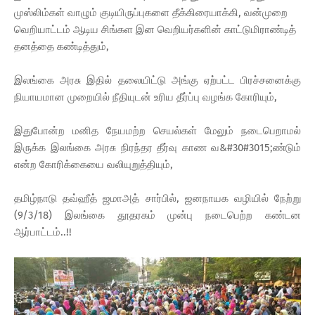
முஸ்லிம்கள் வாழும் குடியிருப்புகளை தீக்கிரையாக்கி, வன்முறை
வெறியாட்டம் ஆடிய சிங்கள இன வெறியர்களின் காட்டுமிராண்டித்
தனத்தை கண்டித்தும்,
இலங்கை அரசு இதில் தலையிட்டு அங்கு ஏற்பட்ட பிரச்சனைக்கு
நியாயமான முறையில் நீதியுடன் உரிய தீர்ப்பு வழங்க கோரியும்,
இதுபோன்ற மனித நேயமற்ற செயல்கள் மேலும் நடைபெறாமல்
இருக்க இலங்கை அரசு நிரந்தர தீர்வு காண வ&#30#3015;ண்டும்
என்ற கோரிக்கையை வலியுறுத்தியும்,
தமிழ்நாடு தவ்ஹீத் ஜமாஅத் சார்பில், ஜனநாயக வழியில் நேற்று
(9/3/18) இலங்கை தூதரகம் முன்பு நடைபெற்ற கண்டன
ஆர்பாட்டம்..!!