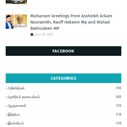
Muharram Greetings From Assheikh Arkam
Nooramith, Rauff Hakeem Mp and Rishad
Bathiudeen MP
ஜூன் 28, 2025
FACEBOOK
CATEGORIES
அறிவித்தல்
(10)
ஆசிரியர் தலையங்கம்
(62)
ஆளுமைகள்
(13)
இந்தியா
(73)
இலக்கியம்
(13)