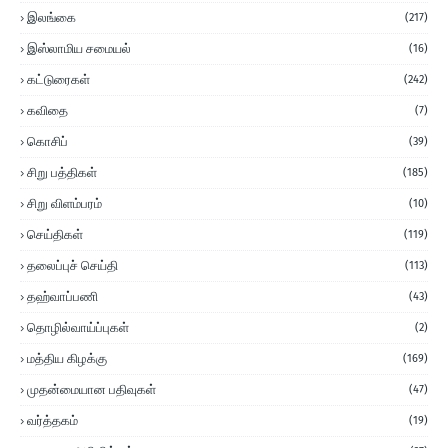
இலங்கை
(217)
இஸ்லாமிய சமையல்
(16)
கட்டுரைகள்
(242)
கவிதை
(7)
கொசிப்
(39)
சிறு பத்திகள்
(185)
சிறு விளம்பரம்
(10)
செய்திகள்
(119)
தலைப்புச் செய்தி
(113)
தஹ்வாப்பணி
(43)
தொழில்வாய்ப்புகள்
(2)
மத்திய கிழக்கு
(169)
முதன்மையான பதிவுகள்
(47)
வர்த்தகம்
(19)