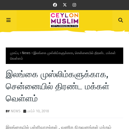
முகப்பு
News
இலங்கை முஸ்லிம்களுக்காக, சென்னையில் திரண்ட மக்கள்
வெள்ளம்
இலங்கை முஸ்லிம்களுக்காக,
சென்னையில் திரண்ட மக்கள்
வெள்ளம்
NEWS
மார்ச் 10, 2018
இலங்கையில் பள்ளிவாசல்கள் , வணிக நிறுவனங்கள் மற்றும்