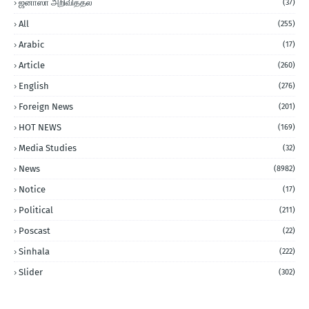
ஜனாஸா அறிவித்தல்
(37)
All
(255)
Arabic
(17)
Article
(260)
English
(276)
Foreign News
(201)
HOT NEWS
(169)
Media Studies
(32)
News
(8982)
Notice
(17)
Political
(211)
Poscast
(22)
Sinhala
(222)
Slider
(302)