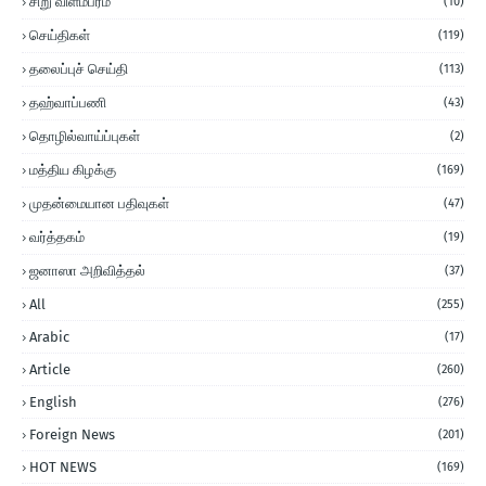
சிறு விளம்பரம்
(10)
செய்திகள்
(119)
தலைப்புச் செய்தி
(113)
தஹ்வாப்பணி
(43)
தொழில்வாய்ப்புகள்
(2)
மத்திய கிழக்கு
(169)
முதன்மையான பதிவுகள்
(47)
வர்த்தகம்
(19)
ஜனாஸா அறிவித்தல்
(37)
All
(255)
Arabic
(17)
Article
(260)
English
(276)
Foreign News
(201)
HOT NEWS
(169)