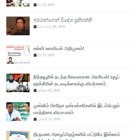
மே 23, 2024
ඉම්රාන්ගෙන් විදේශ ප‍්‍රතිපත්ති
செப்டம்பர் 08, 2018
கல்வி உளவியல் அறிமுகம்!
மே 13, 2018
நிந்தவூரில் நடந்த கேவலமான அரசியல்! ரவூப்
ஹக்கீமின் நடவடிக்கைக்கு விமர்சனம்
ஜூலை 02, 2025
முஸ்லிம் பிரதேச டிஸ்பன்சரிகளில் இடம்பெறும்
மாத்திரை வியாபாரம்
டிசம்பர் 13, 2016
திருமண அழைப்பிதழ்களில் மட்டுமே இஸ்லாம்