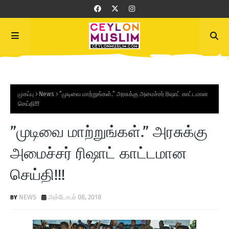
முகப்பு
News
”முடிவை மாற்றுங்கள்.” அரசுக்கு அமைச்சர் ரிஷாட் காட்டமான
செய்தி!!!
”முடிவை மாற்றுங்கள்.” அரசுக்கு
அமைச்சர் ரிஷாட் காட்டமான
செய்தி!!!
NEWS
அக்டோபர் 08, 2018