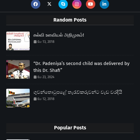
Random Posts
கல்வி உளவியல் அறிமுகம்!
மே 13, 2018
“Dr. Padeniya’s second child was delivered by
this Dr. Shafi”
மே 23, 2024
ගුවන්තොටුපළේ තැරැව්කරුවන්ට වැඩ වරදියි
மே 12, 2018
Popular Posts