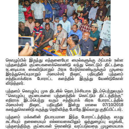
கொழும்பில் இருந்து எத்தனையோ மைல்களுக்கு அப்பால் உள்ள
புத்தளத்தில் குப்பைகளைக்கொண்டு வந்து கொட்டும் திட்டத்தை
உடனடியாக கைவிடுமாறும் அரசு மேற்கொண்டிருக்கும் முடிவை
இரத்துசெய்யுமாறும் அமைச்சர் றிஷாட் பதியுதீன் புத்தளம்
சத்தியாக்கிரக போராட்ட களத்தில் இருந்து வேண்டுகோள்
விடுத்தார்.
புத்தளம் கொழும்பு முக திடலில் தொடர்ச்சியாக இடம்பெற்றுவரும்
”கொழும்பு குப்பைகளை புத்தளத்தில் கொட்டும் திட்டத்திற்கு”
எதிராக இடம்பெற்று வரும் சத்தியாக் கிரக போராட்டத்தில்
அமைச்சர் றிஷாட் பதியுதீன் இன்று மாலை 07/10/2018
கலந்துகொண்டு கருத்து தெரிவித்த போதே இவ்வாறு குறிப்பிட்டார்.
புத்தளம் மக்களின் நியாயமான இந்த போராட்டத்திற்கு எமது
கட்சியும் தலைமையும் எல்லாவகையிலும் ஒத்துழைப்பு வழங்கி,
புத்தளத்திற்கு குப்பைகள் கொண்டு வரப்படுவதை முழுமையாக