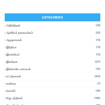
CATEGORIES
அறிவித்தல்
(10)
ஆசிரியர் தலையங்கம்
(62)
ஆளுமைகள்
(13)
இந்தியா
(73)
இலக்கியம்
(13)
இலங்கை
(217)
இஸ்லாமிய சமையல்
(16)
கட்டுரைகள்
(242)
கவிதை
(7)
கொசிப்
(39)
சிறு பத்திகள்
(185)