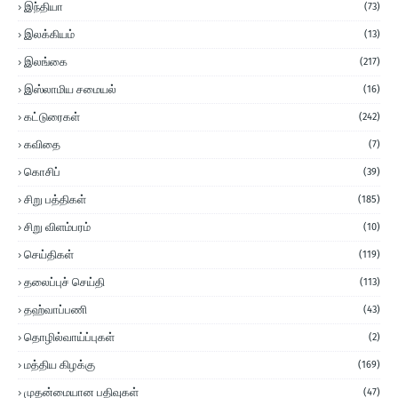
இந்தியா
(73)
இலக்கியம்
(13)
இலங்கை
(217)
இஸ்லாமிய சமையல்
(16)
கட்டுரைகள்
(242)
கவிதை
(7)
கொசிப்
(39)
சிறு பத்திகள்
(185)
சிறு விளம்பரம்
(10)
செய்திகள்
(119)
தலைப்புச் செய்தி
(113)
தஹ்வாப்பணி
(43)
தொழில்வாய்ப்புகள்
(2)
மத்திய கிழக்கு
(169)
முதன்மையான பதிவுகள்
(47)