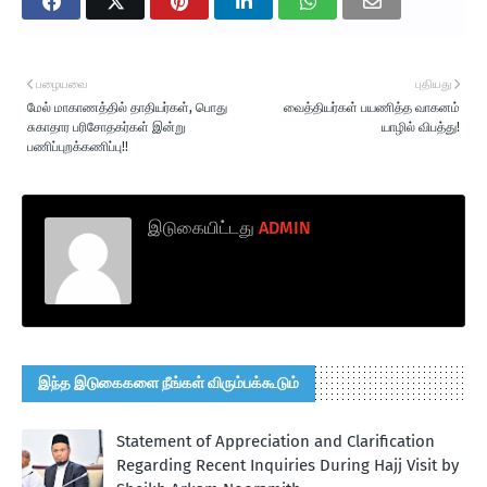
பழையவை
புதியது
மேல் மாகாணத்தில் தாதியர்கள், பொது
வைத்தியர்கள் பயணித்த வாகனம்
சுகாதார பரிசோதகர்கள் இன்று
யாழில் விபத்து!
பணிப்புறக்கணிப்பு!!
இடுகையிட்டது
ADMIN
இந்த இடுகைகளை நீங்கள் விரும்பக்கூடும்
Statement of Appreciation and Clarification
Regarding Recent Inquiries During Hajj Visit by