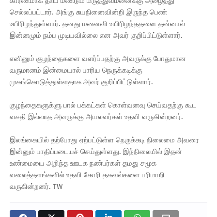
காரணமாக தாய் மீண்டும் மருத்துவமனைக்கு அழைத்து
செல்லப்பட்டார். அங்கு சுயநினைவின்றி இருந்த பெண்
உயிரிழந்துள்ளார். தனது மனைவி உயிரிழந்ததனை தன்னால்
இன்னமும் நம்ப முடியவில்லை என அவர் குறிப்பிட்டுள்ளார்.
எனினும் குழந்தைகளை வளர்ப்பதற்கு அவருக்கு போதுமான
வருமானம் இன்மையால் பாரிய நெருக்கடிக்கு
முகங்கொடுத்துள்ளதாக அவர் குறிப்பிட்டுள்ளார்.
குழந்தைகளுக்ளு பால் பக்கட்கள் கொள்வனவு செய்வதற்கு கூட
வசதி இல்லாத அவருக்கு அயலவர்கள் உதவி வருகின்றனர்.
இலங்கையில் தற்போது ஏற்பட்டுள்ள நெருக்கடி நிலைமை அவரை
இன்னும் பாதிப்படையச் செய்துள்ளது. இந்நிலையில் இதன்
உண்மையை அறிந்த ஊடக நண்பர்கள் தமது சமூக
வலைத்தளங்களில் உதவி கோரி தகவல்களை பரிமாறி
வருகின்றனர். TW