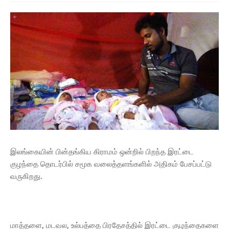
இலங்கையின் பின்தங்கிய கிராமம் ஒன்றில் பிறந்த இரட்டை
குழந்தை தொடர்பில் சமூக வலைத்தளங்களில் அதிகம் பேசப்பட்டு
வருகிறது.
மாத்தளை, மடவல, உல்பத்தை பிரதேசத்தில் இரட்டை குழந்தைகளை