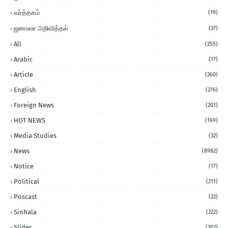
வர்த்தகம்
(19)
ஜனாஸா அறிவித்தல்
(37)
All
(255)
Arabic
(17)
Article
(260)
English
(276)
Foreign News
(201)
HOT NEWS
(169)
Media Studies
(32)
News
(8982)
Notice
(17)
Political
(211)
Poscast
(22)
Sinhala
(222)
Slider
(302)