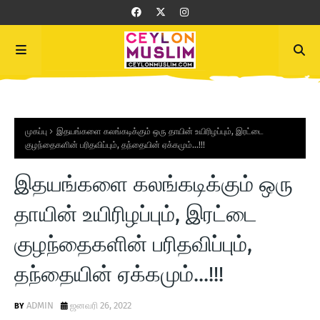
முகப்பு
இதயங்களை கலங்கடிக்கும் ஒரு தாயின் உயிரிழப்பும், இரட்டை
குழந்தைகளின் பரிதவிப்பும், தந்தையின் ஏக்கமும்...!!!
இதயங்களை கலங்கடிக்கும் ஒரு
தாயின் உயிரிழப்பும், இரட்டை
குழந்தைகளின் பரிதவிப்பும்,
தந்தையின் ஏக்கமும்...!!!
ADMIN
ஜனவரி 26, 2022