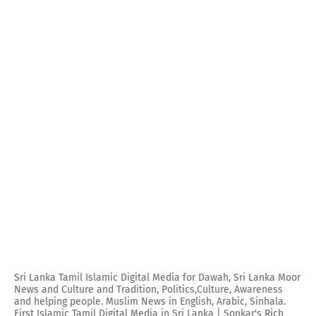
Sri Lanka Tamil Islamic Digital Media for Dawah, Sri Lanka Moor
News and Culture and Tradition, Politics,Culture, Awareness
and helping people. Muslim News in English, Arabic, Sinhala.
First Islamic Tamil Digital Media in Sri Lanka | Sonkar's Rich