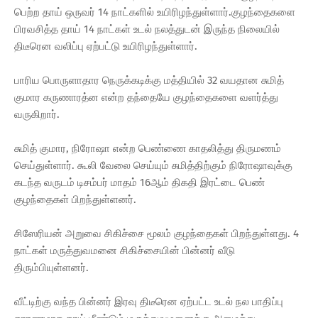
பெற்ற தாய் ஒருவர் 14 நாட்களில் உயிரிழந்துள்ளார்.குழந்தைகளை
பிரவசித்த தாய் 14 நாட்கள் உடல் நலத்துடன் இருந்த நிலையில்
திடீரென வலிப்பு ஏற்பட்டு உயிரிழந்துள்ளார்.
பாரிய பொருளாதார நெருக்கடிக்கு மத்தியில் 32 வயதான சுமித்
குமார கருணாரத்ன என்ற தந்தையே குழந்தைகளை வளர்த்து
வருகிறார்.
சுமித் குமார, நிரோஷா என்ற பெண்ணை காதலித்து திருமணம்
செய்துள்ளார். கூலி வேலை செய்யும் சுமித்திற்கும் நிரோஷாவுக்கு
கடந்த வருடம் டிசம்பர் மாதம் 16ஆம் திகதி இரட்டை பெண்
குழந்தைகள் பிறந்துள்ளனர்.
சிஸேரியன் அறுவை சிகிச்சை மூலம் குழந்தைகள் பிறந்துள்ளது. 4
நாட்கள் மருத்துவமனை சிகிச்சையின் பின்னர் வீடு
திரும்பியுள்ளனர்.
வீட்டிற்கு வந்த பின்னர் இரவு திடீரென ஏற்பட்ட உடல் நல பாதிப்பு