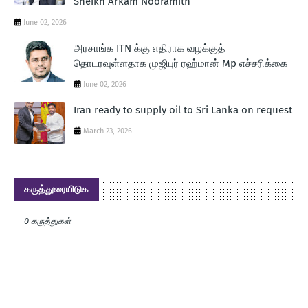
Sheikh Arkam Nooramith
June 02, 2026
அரசாங்க ITN க்கு எதிராக வழக்குத்
தொடரவுள்ளதாக முஜிபுர் ரஹ்மான் Mp எச்சரிக்கை
June 02, 2026
Iran ready to supply oil to Sri Lanka on request
March 23, 2026
கருத்துரையிடுக
0 கருத்துகள்