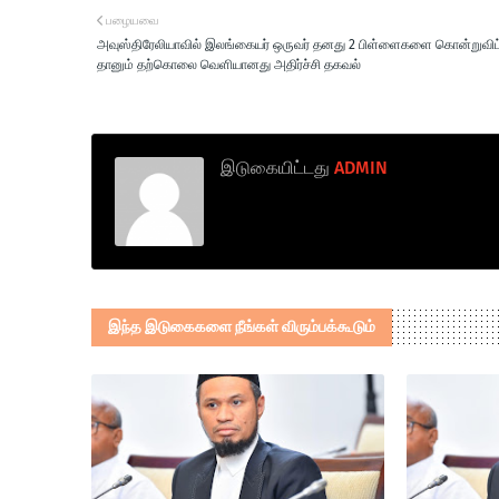
பழையவை
அவுஸ்திரேலியாவில் இலங்கையர் ஒருவர் தனது 2 பிள்ளைகளை கொன்றுவிட
தானும் தற்கொலை வெளியானது அதிர்ச்சி தகவல்
இடுகையிட்டது
ADMIN
இந்த இடுகைகளை நீங்கள் விரும்பக்கூடும்