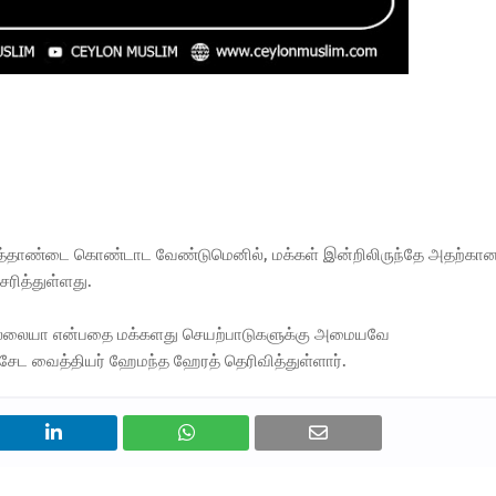
ப் புத்தாண்டை கொண்டாட வேண்டுமெனில், மக்கள் இன்றிலிருந்தே அதற்கா
சரித்துள்ளது.
 இல்லையா என்பதை மக்களது செயற்பாடுகளுக்கு அமையவே
விசேட வைத்தியர் ஹேமந்த ஹேரத் தெரிவித்துள்ளார்.