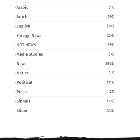
Arabic
(17)
Article
(260)
English
(276)
Foreign News
(201)
HOT NEWS
(169)
Media Studies
(32)
News
(8982)
Notice
(17)
Political
(211)
Poscast
(22)
Sinhala
(222)
Slider
(302)