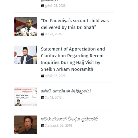
ஜூன் 02, 2026
“Dr. Padeniya’s second child was
delivered by this Dr. Shafi”
மே 23, 2024
Statement of Appreciation and
Clarification Regarding Recent
Inquiries During Hajj Visit by
Sheikh Arkam Nooramith
ஜூன் 02, 2026
கல்வி உளவியல் அறிமுகம்!
மே 13, 2018
ඉම්රාන්ගෙන් විදේශ ප‍්‍රතිපත්ති
செப்டம்பர் 08, 2018