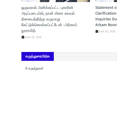
ஒருவரால் அளிக்கப்பட்ட புகாரின்
Statement o
அடிப்படையில், நான் மினா காவல்
Clarificatio
நிலையத்திற்கு வருமாறு
Inquiries Du
கேட்டுக்கொள்ளப்பட்டேன் -அர்காம்
Arkam Noor
நூராமித்
June 02, 2026
June 02, 2026
கருத்துரையிடுக
0 கருத்துகள்