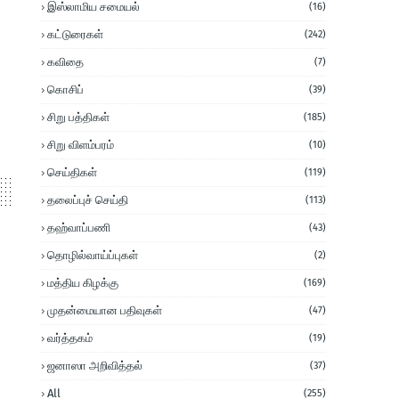
இஸ்லாமிய சமையல்
(16)
கட்டுரைகள்
(242)
கவிதை
(7)
கொசிப்
(39)
சிறு பத்திகள்
(185)
சிறு விளம்பரம்
(10)
செய்திகள்
(119)
தலைப்புச் செய்தி
(113)
தஹ்வாப்பணி
(43)
தொழில்வாய்ப்புகள்
(2)
மத்திய கிழக்கு
(169)
முதன்மையான பதிவுகள்
(47)
வர்த்தகம்
(19)
ஜனாஸா அறிவித்தல்
(37)
All
(255)