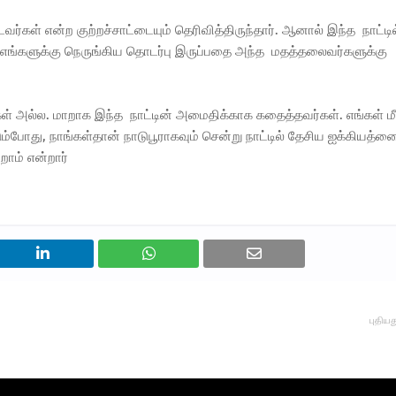
கள் என்ற குற்றச்சாட்டையும் தெரிவித்திருந்தார். ஆனால் இந்த நாட்டில
 எங்களுக்கு நெருங்கிய தொடர்பு இருப்பதை அந்த மதத்தலைவர்களுக்கு
் அல்ல. மாறாக இந்த நாட்டின் அமைதிக்காக கதைத்தவர்கள். எங்கள் மீ
ட்டும்போது, நாங்கள்தான் நாடுபூராகவும் சென்று நாட்டில் தேசிய ஐக்கியத்த
றோம் என்றார்
புதியத