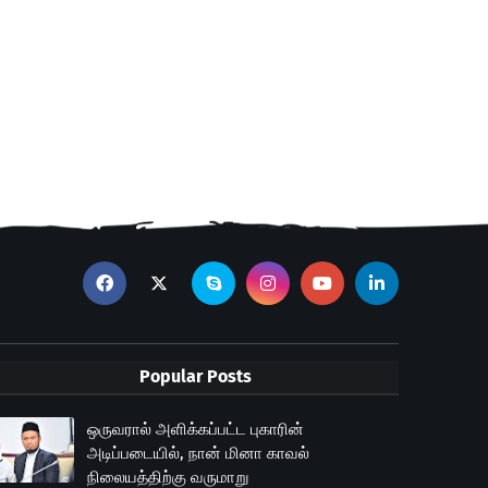
Popular Posts
ஒருவரால் அளிக்கப்பட்ட புகாரின்
அடிப்படையில், நான் மினா காவல்
நிலையத்திற்கு வருமாறு