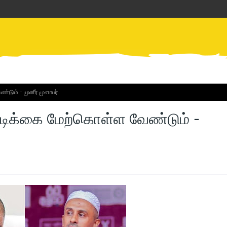
்டும் - முனீர் முளாபர்
வடிக்கை மேற்கொள்ள வேண்டும் -