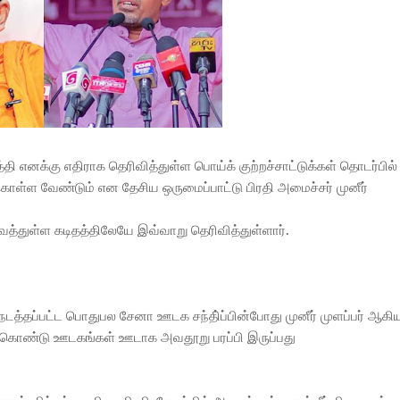
னக்கு எதிராக தெரிவித்துள்ள பொய்க் குற்றச்சாட்டுக்கள் தொடர்பில்
்ள வேண்டும் என தேசிய ஒருமைப்பாட்டு பிரதி அமைச்சர் முனீர்
வைத்துள்ள கடிதத்திலேயே இவ்வாறு தெரிவித்துள்ளார்.
்தப்பட்ட பொதுபல சேனா ஊடக சந்தி்ப்பின்போது முனீர் முளப்பர் ஆகி
ற்கொண்டு ஊடகங்கள் ஊடாக அவதூறு பரப்பி இருப்பது