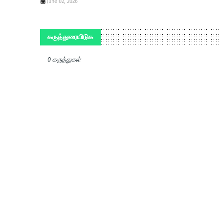
June 02, 2026
கருத்துரையிடுக
0 கருத்துகள்