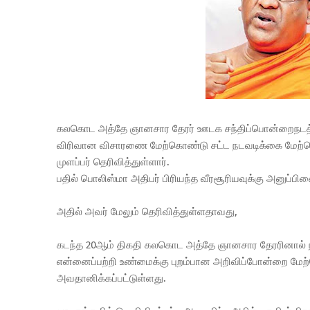
கலகொட அத்தே ஞானசார தேரர் ஊடக சந்திப்பொன்றைநடத்தி எ
விரிவான விசாரணை மேற்கொண்டு சட்ட நடவடிக்கை மேற்கொள
முளப்பர் தெரிவித்துள்ளார்.
பதில் பொலிஸ்மா அதிபர் பிரியந்த வீரசூரியவுக்கு அனுப்பி
அதில் அவர் மேலும் தெரிவித்துள்ளதாவது,
கடந்த 20ஆம் திகதி கலகொட அத்தே ஞானசார தேரரினால் நடத
என்னைப்பற்றி உண்மைக்கு புறம்பான அறிவிப்போன்றை மே
அவதானிக்கப்பட்டுள்ளது.