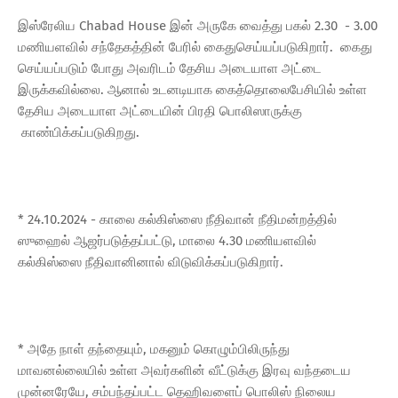
இஸ்ரேலிய Chabad House இன் அருகே வைத்து பகல் 2.30 - 3.00
மணியளவில் சந்தேகத்தின் பேரில் கைதுசெய்யப்படுகிறார். கைது
செய்யப்படும் போது அவரிடம் தேசிய அடையாள அட்டை
இருக்கவில்லை. ஆனால் உடனடியாக கைத்தொலைபேசியில் உள்ள
தேசிய அடையாள அட்டையின் பிரதி பொலிஸாருக்கு
காண்பிக்கப்படுகிறது.
* 24.10.2024 - காலை கல்கிஸ்ஸை நீதிவான் நீதிமன்றத்தில்
ஸுஹைல் ஆஜர்படுத்தப்பட்டு, மாலை 4.30 மணியளவில்
கல்கிஸ்ஸை நீதிவானினால் விடுவிக்கப்படுகிறார்.
* அதே நாள் தந்தையும், மகனும் கொழும்பிலிருந்து
மாவனல்லையில் உள்ள அவர்களின் வீட்டுக்கு இரவு வந்தடைய
முன்னரேயே, சம்பந்தப்பட்ட தெஹிவளைப் பொலிஸ் நிலைய