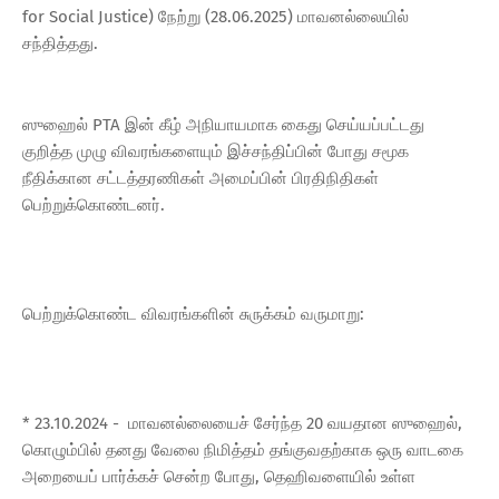
for Social Justice) நேற்று (28.06.2025) மாவனல்லையில்
சந்தித்தது.
ஸுஹைல் PTA இன் கீழ் அநியாயமாக கைது செய்யப்பட்டது
குறித்த முழு விவரங்களையும் இச்சந்திப்பின் போது சமூக
நீதிக்கான சட்டத்தரணிகள் அமைப்பின் பிரதிநிதிகள்
பெற்றுக்கொண்டனர்.
பெற்றுக்கொண்ட விவரங்களின் சுருக்கம் வருமாறு:
* 23.10.2024 - மாவனல்லையைச் சேர்ந்த 20 வயதான ஸுஹைல்,
கொழும்பில் தனது வேலை நிமித்தம் தங்குவதற்காக ஒரு வாடகை
அறையைப் பார்க்கச் சென்ற போது, தெஹிவளையில் உள்ள