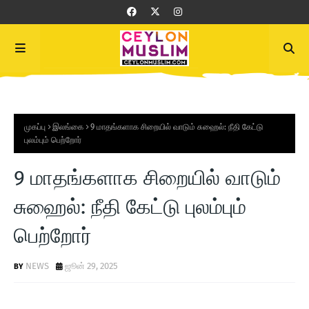
முகப்பு
இலங்கை
9 மாதங்களாக சிறையில் வாடும் சுஹைல்: நீதி கேட்டு
புலம்பும் பெற்றோர்
9 மாதங்களாக சிறையில் வாடும்
சுஹைல்: நீதி கேட்டு புலம்பும்
பெற்றோர்
NEWS
ஜூன் 29, 2025