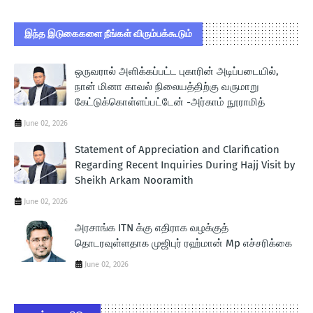
இந்த இடுகைகளை நீங்கள் விரும்பக்கூடும்
ஒருவரால் அளிக்கப்பட்ட புகாரின் அடிப்படையில்,
நான் மினா காவல் நிலையத்திற்கு வருமாறு
கேட்டுக்கொள்ளப்பட்டேன் -அர்காம் நூராமித்
June 02, 2026
Statement of Appreciation and Clarification
Regarding Recent Inquiries During Hajj Visit by
Sheikh Arkam Nooramith
June 02, 2026
அரசாங்க ITN க்கு எதிராக வழக்குத்
தொடரவுள்ளதாக முஜிபுர் ரஹ்மான் Mp எச்சரிக்கை
June 02, 2026