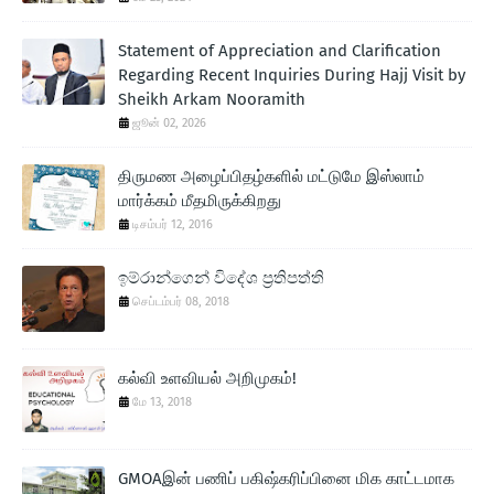
Statement of Appreciation and Clarification
Regarding Recent Inquiries During Hajj Visit by
Sheikh Arkam Nooramith
ஜூன் 02, 2026
திருமண அழைப்பிதழ்களில் மட்டுமே இஸ்லாம்
மார்க்கம் மீதமிருக்கிறது
டிசம்பர் 12, 2016
ඉම්රාන්ගෙන් විදේශ ප‍්‍රතිපත්ති
செப்டம்பர் 08, 2018
கல்வி உளவியல் அறிமுகம்!
மே 13, 2018
GMOAஇன் பணிப் பகிஷ்கரிப்பினை மிக காட்டமாக