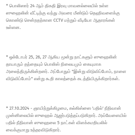
* பொலிஸார் 24 ஆம் திகதி இரவு மாவனல்லையில் உள்ள
ஸுஹைலின் வீட்டிற்கு வந்து அவரை மீண்டும் தெஹிவளைக்கு
கொண்டு சென்றதற்கான CCTV மற்றும் வீடியோ ஆதாரங்கள்
உள்ளன.
* ஒக்டோபர் 25, 26, 27 ஆகிய மூன்று நாட்களும் ஸுஹைலின்
தாயாரும் தந்தையும் பொலிஸ் நிலையமும் கையுமாக
அலைந்திருக்கின்றனர். அப்போதும் "இன்று விடுவிப்போம், நாளை
விடுவிப்போம்" என்று கூறி காலத்தைக் கடத்தியிருக்கிறார்கள்.
* 27.10.2024 - ஞாயிற்றுக்கிழமை, கல்கிஸ்ஸை 'பதில்' நீதிவான்
முன்னிலையில் ஸுஹைல் ஆஜர்படுத்தப்படுகிறார். அவ்வேளையில்
பதில் நீதிவான் ஸுஹைலை 5 நாட்கள் விளக்கமறியலில்
வைக்குமாறு உத்தரவிடுகிறார்.