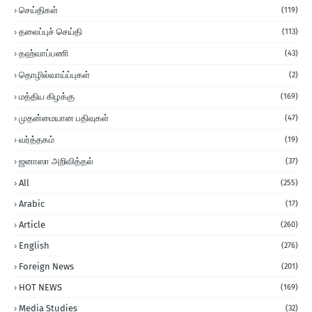
செய்திகள்
(119)
தலைப்புச் செய்தி
(113)
தஹ்வாப்பணி
(43)
தொழில்வாய்ப்புகள்
(2)
மத்திய கிழக்கு
(169)
முதன்மையான பதிவுகள்
(47)
வர்த்தகம்
(19)
ஜனாஸா அறிவித்தல்
(37)
All
(255)
Arabic
(17)
Article
(260)
English
(276)
Foreign News
(201)
HOT NEWS
(169)
Media Studies
(32)