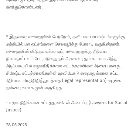
கலந்துகொண்டனர்.
* இதுவரை ஸுஹைலின் பெற்றோர், தனியாக பல கஷ்டங்களுக்கு
மத்தியில் பல லட்சங்களை செலவழித்து போராடி வருகின்றனர்.
ஸுஹைலின் விடுதலைக்காவும், ஸுஹைலுக்கு நீதியை
நிலைநாட்டவும் போராடுவது நம் அனைவரதும் கடமை. அந்த
அடிப்படையில் சமூகநீதிக்கான சட்டத்தரணிகள் அமைப்பானது,
சிரேஷ்ட சட்டத்தரணிகளின் உதவியோடு சுஹைலுக்கான சட்ட
ரீதியான பிரதிநிதித்துவத்தை (legal representation) வழங்க
தன்னார்வமாக முன் வருகிறது.
- சமூக நீதிக்கான சட்டத்தரணிகள் அமைப்பு (Lawyers for Social
Justice)
28.06.2025