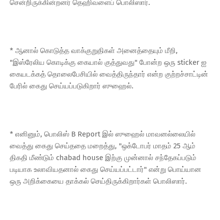
சென்றிருக்கின்றனர் தெஹிவளைப் பொலிஸார்.
* ஆனால் கொடுத்த வாக்குறுதிகள் அனைத்தையும் மீறி,
"இஸ்ரேலிய கொடிக்கு கையால் குத்துவது" போன்ற ஒரு sticker ஐ
கையடக்கத் தொலைபேசியில் வைத்திருந்தார் என்ற குற்றச்சாட்டின்
பேரில் கைது செய்யப்படுகிறார் ஸுஹைல்.
* எனினும், பொலிஸ் B Report இல் ஸுஹைல் மாவனல்லையில்
வைத்து கைது செய்ததை மறைத்து, "ஒக்டோபர் மாதம் 25 ஆம்
திகதி மீண்டும் chabad house இற்கு முன்னால் சந்தேகப்படும்
படியாக உலாவியதனால் கைது செய்யப்பட்டார்" என்று பொய்யான
ஒரு அறிக்கையை தாக்கல் செய்திருக்கிறார்கள் பொலிஸார்.