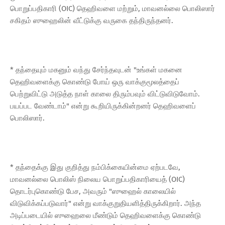
பொறுப்பதிகாரி (OIC) தெஹிவளை மற்றும், மாவனல்லை பொலிஸார்
சகிதம் ஸுஹைலின் வீட்டுக்கு வருகை தந்திருந்தனர்.
* தந்தையும் மகனும் வந்து சேர்ந்தவுடன் "உங்கள் மகனை
தெஹிவளைக்கு கொண்டு போய் ஒரு வாக்குமூலத்தைப்
பெற்றுவிட்டு அடுத்த நாள் காலை திரும்பவும் விட்டுவிடுவோம்.
பயப்பட வேண்டாம்" என்று கூறியிருக்கின்றனர் தெஹிவளைப்
பொலிஸார்.
* தந்தைக்கு இது குறித்து நம்பிக்கையின்மை ஏற்படவே,
மாவனல்லை பொலிஸ் நிலைய பொறுப்பதிகாரியைத் (OIC)
தொடர்புகொண்டு பேச, அவரும் "ஸுஹைல் காலையில்
விடுவிக்கப்படுவார்" என்று வாக்குறுதியளித்திருக்கிறார். அந்த
அடிப்படையில் ஸுஹைலை மீண்டும் தெஹிவளைக்கு கொண்டு