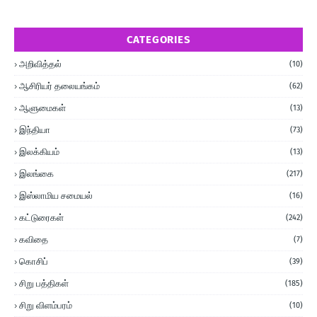
CATEGORIES
அறிவித்தல்
(10)
ஆசிரியர் தலையங்கம்
(62)
ஆளுமைகள்
(13)
இந்தியா
(73)
இலக்கியம்
(13)
இலங்கை
(217)
இஸ்லாமிய சமையல்
(16)
கட்டுரைகள்
(242)
கவிதை
(7)
கொசிப்
(39)
சிறு பத்திகள்
(185)
சிறு விளம்பரம்
(10)