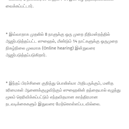
வைக்கப்பட்டார்.
* இவ்வாறாக முதலில் 8 நாளுக்கு ஒரு முறை நீதிமன்றத்தில்
ஆஜர்படுத்தப்பட்ட ஸுஹைல், மீண்டும் 14 நாட்களுக்கு ஒருமுறை
நிகழ்நிலை முலமாக (Online hearing) இன்றுவரை
ஆஜர்படுத்தப்படுகிறார்.
* இந்தப் பிரச்சினை குறித்து பொலிஸ்மா அதிபருக்கும், மனித
உரிமைகள் ஆணைக்குழுவிற்கும் ஸுஹைலின் தந்தையால் எழுத்து
மூலம் தெரிவிக்கப்பட்டும் எந்தவிதமான காத்திரமான
நடவடிக்கைகளும் இதுவரை மேற்கொள்ளப்படவில்லை.