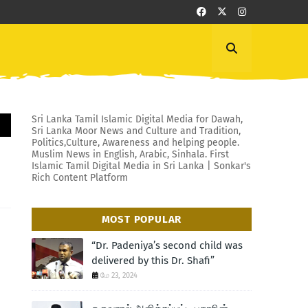
Sri Lanka Tamil Islamic Digital Media for Dawah,
Sri Lanka Moor News and Culture and Tradition,
Politics,Culture, Awareness and helping people.
Muslim News in English, Arabic, Sinhala. First
Islamic Tamil Digital Media in Sri Lanka | Sonkar's
Rich Content Platform
MOST POPULAR
“Dr. Padeniya’s second child was
delivered by this Dr. Shafi”
மே 23, 2024