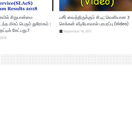
சையில் சிறுபான்மை
பசீர் வைத்திருக்கும் சி.டி; வெளியான 3
டந்த மிகப் பெரும் துரோகம் :
செக்கன் வீடியோவால் பரபரப்பு (Video)
்டிக் கேட்பது.?
September 18, 2017
 2018