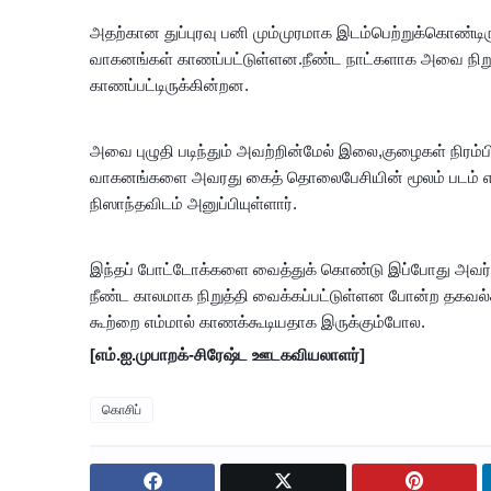
அதற்கான துப்புரவு பனி மும்முரமாக இடம்பெற்றுக்கொண்டிர
வாகனங்கள் காணப்பட்டுள்ளன.நீண்ட நாட்களாக அவை நிறுத்
காணப்பட்டிருக்கின்றன.
அவை புழுதி படிந்தும் அவற்றின்மேல் இலை,குழைகள் நிரம்பிய
வாகனங்களை அவரது கைத் தொலைபேசியின் மூலம் படம் எடுத்
நிஸாந்தவிடம் அனுப்பியுள்ளார்.
இந்தப் போட்டோக்களை வைத்துக் கொண்டு இப்போது அவர்
நீண்ட காலமாக நிறுத்தி வைக்கப்பட்டுள்ளன போன்ற தகவல்க
கூற்றை எம்மால் காணக்கூடியதாக இருக்கும்போல.
[எம்.ஐ.முபாறக்-சிரேஷ்ட ஊடகவியலாளர்]
கொசிப்