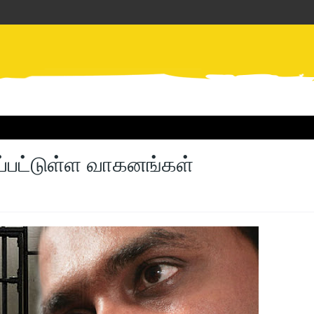
ப்பட்டுள்ள வாகனங்கள்