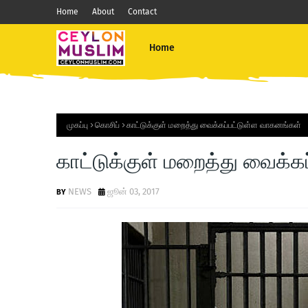
Home
About
Contact
Home
முகப்பு
கொசிப்
காட்டுக்குள் மறைத்து வைக்கப்பட்டுள்ள வாகனங்கள்
காட்டுக்குள் மறைத்து வைக்க
NEWS
ஜூன் 03, 2017