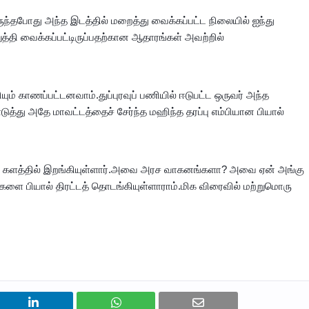
ுந்தபோது அந்த இடத்தில் மறைத்து வைக்கப்பட்ட நிலையில் ஐந்து
தி வைக்கப்பட்டிருப்பதற்கான ஆதாரங்கள் அவற்றில்
ும் காணப்பட்டனவாம்.துப்புரவுப் பணியில் ஈடுபட்ட ஒருவர் அந்த
து அதே மாவட்டத்தைச் சேர்ந்த மஹிந்த தரப்பு எம்பியான பியால்
 களத்தில் இறங்கியுள்ளார்.அவை அரச வாகனங்களா? அவை ஏன் அங்கு
ளை பியால் திரட்டத் தொடங்கியுள்ளாராம்.மிக விரைவில் மற்றுமொரு