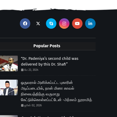
Popular Posts
“Dr. Padeniya’s second child was
delivered by this Dr. Shafi”
மே 23, 2024
ஒருவரால் அளிக்கப்பட்ட புகாரின்
அடிப்படையில், நான் மினா காவல்
நிலையத்திற்கு வருமாறு
கேட்டுக்கொள்ளப்பட்டேன் -அர்காம் நூராமித்
ஜூன் 02, 2026