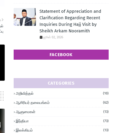
Statement of Appreciation and
Clarification Regarding Recent
ு
Inquiries During Hajj Visit by
தல்
Sheikh Arkam Nooramith
்பு
ஜூன் 02, 2026
FACEBOOK
CATEGORIES
அறிவித்தல்
(10)
ஆசிரியர் தலையங்கம்
(62)
ஆளுமைகள்
(13)
இந்தியா
(73)
இலக்கியம்
(13)