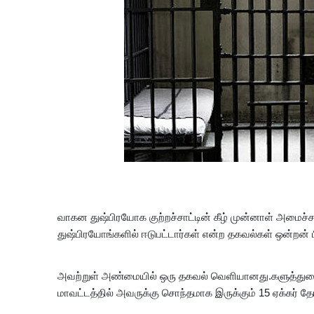
வாகன துஷ்பிரயோக குற்றச்சாட்டின் கீழ் முன்னாள் அமைச்
துஷ்பிரயோங்களில் ஈடுபட்டார்கள் என்ற தகவல்கள் ஒன்றன
அவற்றுள் அண்மையில் ஒரு தகவல் வெளியானது.களுத்துறை 
மாவட்டத்தில் அவருக்கு சொந்தமாக இருக்கும் 15 ஏக்கர் த