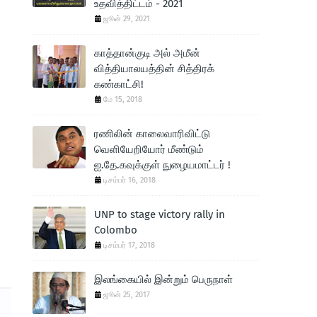
உதவித்திட்டம் - 2021
ஜூன் 29, 2021
காத்தான்குடி அல் அமீன்
வித்தியாலயத்தின் சித்திரக்
கண்காட்சி!
மே 15, 2018
ரணிலின் காலைவாரிவிட்டு
வெளியேறியோர் மீண்டும்
ஐ.தே.கவுக்குள் நுழையமாட்டர் !
டிசம்பர் 16, 2018
UNP to stage victory rally in
Colombo
டிசம்பர் 17, 2018
இலங்கையில் இன்றும் பெருநாள்
ஜூன் 25, 2017