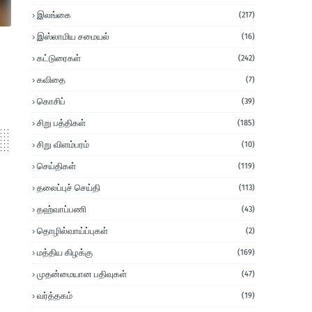
இலங்கை
(217)
இஸ்லாமிய சமையல்
(16)
கட்டுரைகள்
(242)
கவிதை
(7)
கொசிப்
(39)
சிறு பத்திகள்
(185)
சிறு விளம்பரம்
(10)
செய்திகள்
(119)
தலைப்புச் செய்தி
(113)
தஹ்வாப்பணி
(43)
தொழில்வாய்ப்புகள்
(2)
மத்திய கிழக்கு
(169)
முதன்மையான பதிவுகள்
(47)
வர்த்தகம்
(19)