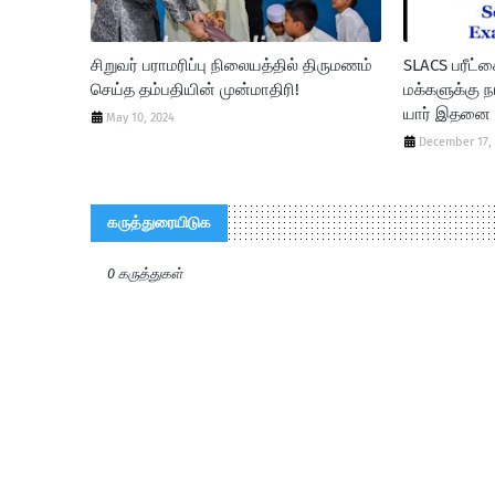
சிறுவர் பராமரிப்பு நிலையத்தில் திருமணம்
SLACS பரீட்
செய்த தம்பதியின் முன்மாதிரி!
மக்களுக்கு ந
யார் இதனை தட
May 10, 2024
December 17,
கருத்துரையிடுக
0 கருத்துகள்