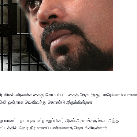
சர் விமல் வீரவன்ச கைது செய்யப்பட்டதைத் தொடர்ந்து யாரெல்லாம் வாக
் பின் ஒன்றாக வெளிவந்து கொண்டு இருக்கின்றன.
மாவட்ட நாடாளுமன்ற உறுப்பினர் அவர்.அமைச்சரும்கூட.அந்த
ோட்டத்தில் அவர் நிர்மாணப் பணிகளைத் தொடங்கியுள்ளார்.