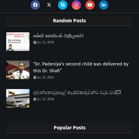
Random Posts
கல்வி உளவியல் அறிமுகம்!
மே 13, 2018
“Dr. Padeniya’s second child was delivered by
this Dr. Shafi”
மே 23, 2024
ගුවන්තොටුපළේ තැරැව්කරුවන්ට වැඩ වරදියි
மே 12, 2018
Popular Posts