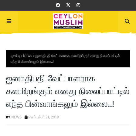
முகப்பு
News
ஜனாதிபதி வேட்பாளராக களமிறங்கும் எனது நிலைப்பாட்டில்
எந்த பின்வாங்கலும் இல்லை..!
ஜனாதிபதி வேட்பாளராக
களமிறங்கும் எனது நிலைப்பாட்டில்
எந்த பின்வாங்கலும் இல்லை..!
NEWS
செப்டம்பர் 21, 2019