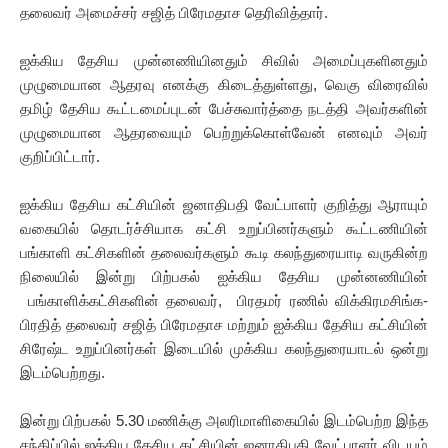
தலைவர் அமைச்சர் சஜித் பிரேமதாச தெரிவித்தார்.
ஐக்கிய தேசிய முன்னணியினதும் சிவில் அமைப்புகளினதும்
முழுமையான ஆதரவு எனக்கு கிடைத்துள்ளது, வெகு விரைவில்
தமிழ் தேசிய கூட்டமைப்புடன் பேச்சுவார்த்தை நடத்தி அவர்களின்
முழுமையான ஆதரவையும் பெற்றுக்கொள்வேன் எனவும் அவர்
குறிப்பிட்டார்.
ஐக்கிய தேசிய கட்சியின் ஜனாதிபதி வேட்பாளர் குறித்து ஆராயும்
வகையில் தொடர்ச்சியாக கட்சி உறுப்பினர்களும் கூட்டணியின்
பங்காளி கட்சிகளின் தலைவர்களும் கூடி கலந்துரையாடி வருகின்ற
நிலையில் இன்று பிற்பகல் ஐக்கிய தேசிய முன்னணியின்
பங்காளிக்கட்சிகளின் தலைவர், பிரதமர் ரணில் விக்கிரமசிங்க-
பிரதித் தலைவர் சஜித் பிரேமதாச மற்றும் ஐக்கிய தேசிய கட்சியின்
சிரேஷ்ட உறுப்பினர்கள் இடையில் முக்கிய கலந்துரையாடல் ஒன்று
இடம்பெற்றது.
இன்று பிற்பகல் 5.30 மணிக்கு அலரிமாளிகையில் இடம்பெற்ற இந்த
சந்திப்பில் ஐக்கிய தேசிய கட்சியின் ஜனாதிபதி வேட்பாளர் விடயம்