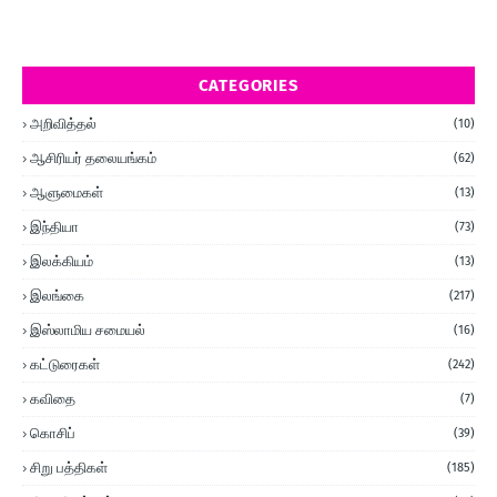
CATEGORIES
அறிவித்தல்
(10)
ஆசிரியர் தலையங்கம்
(62)
ஆளுமைகள்
(13)
இந்தியா
(73)
இலக்கியம்
(13)
இலங்கை
(217)
இஸ்லாமிய சமையல்
(16)
கட்டுரைகள்
(242)
கவிதை
(7)
கொசிப்
(39)
சிறு பத்திகள்
(185)