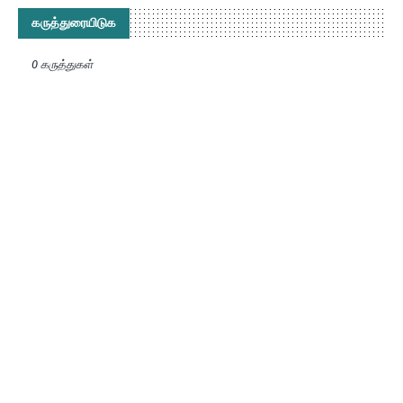
கருத்துரையிடுக
0 கருத்துகள்