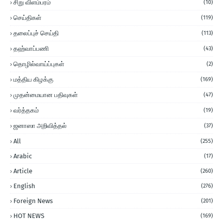
சிறு விளம்பரம்
(10)
செய்திகள்
(119)
தலைப்புச் செய்தி
(113)
தஹ்வாப்பணி
(43)
தொழில்வாய்ப்புகள்
(2)
மத்திய கிழக்கு
(169)
முதன்மையான பதிவுகள்
(47)
வர்த்தகம்
(19)
ஜனாஸா அறிவித்தல்
(37)
All
(255)
Arabic
(17)
Article
(260)
English
(276)
Foreign News
(201)
HOT NEWS
(169)