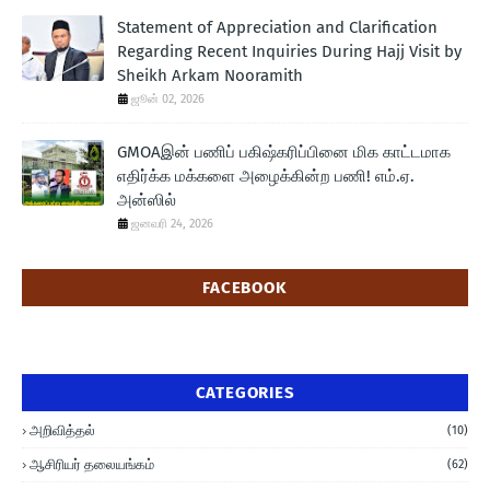
Statement of Appreciation and Clarification
Regarding Recent Inquiries During Hajj Visit by
Sheikh Arkam Nooramith
ஜூன் 02, 2026
GMOAஇன் பணிப் பகிஷ்கரிப்பினை மிக காட்டமாக
எதிர்க்க மக்களை அழைக்கின்ற பணி! எம்.ஏ.
அன்ஸில்
ஜனவரி 24, 2026
FACEBOOK
CATEGORIES
அறிவித்தல்
(10)
ஆசிரியர் தலையங்கம்
(62)