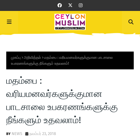
முகப்பு
அறிவித்தல்
மதம்பை : வரியமனவர்களுக்குமான பாடசாலை
உபகரணங்களுக்கு நீங்களும் உதவலாம்!
மதம்பை :
வரியமனவர்களுக்குமான
பாடசாலை உபகரணங்களுக்கு
நீங்களும் உதவலாம்!
NEWS
நவம்பர் 23, 2018