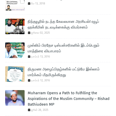
மே 13, 2018
நிந்தவூரில் நடந்த கேவலமான அரசியல்! ரவூப்
ஹக்கீமின் நடவடிக்கைக்கு விமர்சனம்
ஜூலை 02, 2025
முஸ்லிம் பிரதேச டிஸ்பன்சரிகளில் இடம்பெறும்
மாத்திரை வியாபாரம்
டிசம்பர் 13, 2016
திருமண அழைப்பிதழ்களில் மட்டுமே இஸ்லாம்
மார்க்கம் மீதமிருக்கிறது
டிசம்பர் 12, 2016
Muharram Opens a Path to Fulfilling the
Aspirations of the Muslim Community – Rishad
Bathiudeen MP
ஜூன் 28, 2025