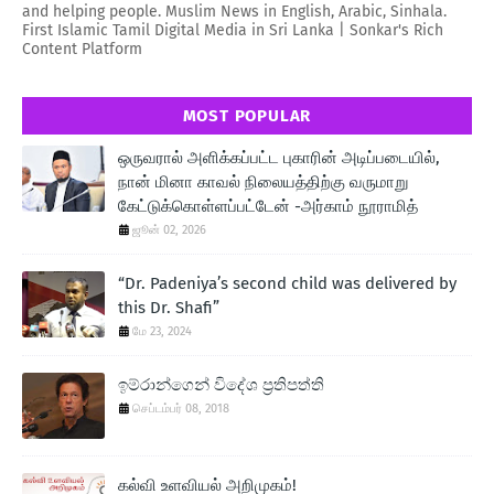
and helping people. Muslim News in English, Arabic, Sinhala.
First Islamic Tamil Digital Media in Sri Lanka | Sonkar's Rich
Content Platform
MOST POPULAR
ஒருவரால் அளிக்கப்பட்ட புகாரின் அடிப்படையில்,
நான் மினா காவல் நிலையத்திற்கு வருமாறு
கேட்டுக்கொள்ளப்பட்டேன் -அர்காம் நூராமித்
ஜூன் 02, 2026
“Dr. Padeniya’s second child was delivered by
this Dr. Shafi”
மே 23, 2024
ඉම්රාන්ගෙන් විදේශ ප‍්‍රතිපත්ති
செப்டம்பர் 08, 2018
கல்வி உளவியல் அறிமுகம்!