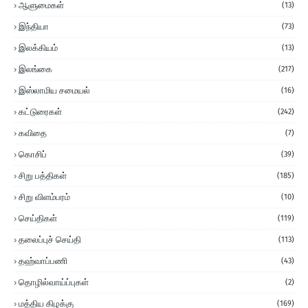
ஆளுமைகள்
(13)
இந்தியா
(73)
இலக்கியம்
(13)
இலங்கை
(217)
இஸ்லாமிய சமையல்
(16)
கட்டுரைகள்
(242)
கவிதை
(7)
கொசிப்
(39)
சிறு பத்திகள்
(185)
சிறு விளம்பரம்
(10)
செய்திகள்
(119)
தலைப்புச் செய்தி
(113)
தஹ்வாப்பணி
(43)
தொழில்வாய்ப்புகள்
(2)
மத்திய கிழக்கு
(169)