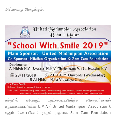
அஸ்ஸலாமு அழைக்கும்,
கத்தரில் வசிக்கும் மதம்பையைசேர்ந்த சகோதரர்களால்
உருவாக்கப்பட்டுள்ள U.M.A ( United Madampian Association),
எனும் அமைப்பினால் முதன் முதலாக Zam Zam Foundation