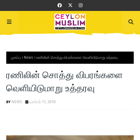
முகப்பு
News
ரணிலின் சொத்து விபரங்களை வெளியிடுமாறு உத்தரவு
ரணிலின் சொத்து விபரங்களை
வெளியிடுமாறு உத்தரவு
NEWS
டிசம்பர் 11, 2018