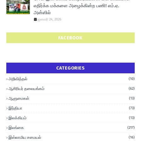
எதிர்க்க மக்களை அழைக்கின்ற பணி! எம்.ஏ.
அன்ஸில்
ஜனவரி 24, 2026
FACEBOOK
CATEGORIES
அறிவித்தல்
(10)
ஆசிரியர் தலையங்கம்
(62)
ஆளுமைகள்
(13)
இந்தியா
(73)
இலக்கியம்
(13)
இலங்கை
(217)
இஸ்லாமிய சமையல்
(16)