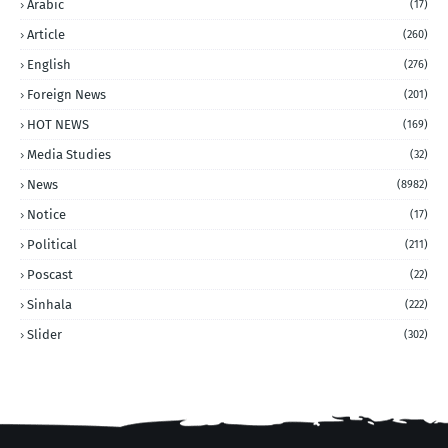
Arabic
(17)
Article
(260)
English
(276)
Foreign News
(201)
HOT NEWS
(169)
Media Studies
(32)
News
(8982)
Notice
(17)
Political
(211)
Poscast
(22)
Sinhala
(222)
Slider
(302)