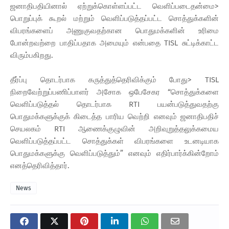
ஜனாதிபதியினால் ஏற்றுக்கொள்ளப்பட்ட வெளிப்படைதன்மை>
பொறுப்புக் கூறல் மற்றும் வெளிப்படுத்தப்பட்ட சொத்துக்களின்
விபரங்களைப் அணுகுவதற்கான பொதுமக்களின் உரிமை
போன்றவற்றை பாதிப்பதாக அமையும் என்பதை TISL சுட்டிக்காட்ட
விரும்பகிறது.
தீர்ப்பு தொடர்பாக கருத்துத்தெரிவிக்கும் போது> TISL
நிறைவேற்றுப்பணிப்பாளர் அசோக ஒபேசேகர “சொத்துக்களை
வெளிப்படுத்தல் தொடர்பாக RTI பயன்படுத்துவதற்கு
பொதுமக்களுக்குக் கிடைத்த பாரிய வெற்றி எனவும் ஜனாதிபதிச்
செயலகம் RTI ஆணைக்குழுவின் அறிவுறுத்தலுக்கமைய
வெளிப்படுத்தப்பட்ட சொத்துக்கள் விபரங்களை உடனடியாக
பொதுமக்களுக்கு வெளிப்படுத்தும்” எனவும் எதிர்பார்க்கின்றோம்
எனத்தெரிவித்தார்.
News