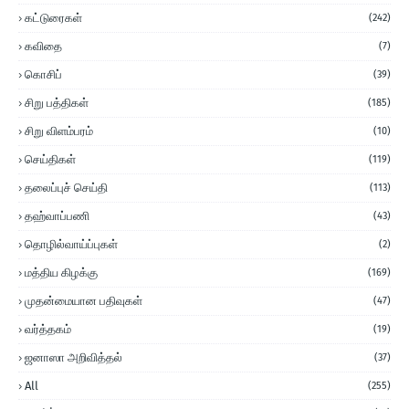
கட்டுரைகள்
(242)
கவிதை
(7)
கொசிப்
(39)
சிறு பத்திகள்
(185)
சிறு விளம்பரம்
(10)
செய்திகள்
(119)
தலைப்புச் செய்தி
(113)
தஹ்வாப்பணி
(43)
தொழில்வாய்ப்புகள்
(2)
மத்திய கிழக்கு
(169)
முதன்மையான பதிவுகள்
(47)
வர்த்தகம்
(19)
ஜனாஸா அறிவித்தல்
(37)
All
(255)