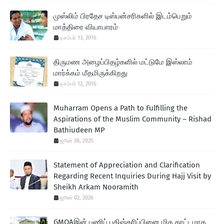
முஸ்லிம் பிரதேச டிஸ்பன்சரிகளில் இடம்பெறும்
மாத்திரை வியாபாரம்
டிசம்பர் 13, 2016
திருமண அழைப்பிதழ்களில் மட்டுமே இஸ்லாம்
மார்க்கம் மீதமிருக்கிறது
டிசம்பர் 12, 2016
Muharram Opens a Path to Fulfilling the
Aspirations of the Muslim Community – Rishad
Bathiudeen MP
ஜூன் 28, 2025
Statement of Appreciation and Clarification
Regarding Recent Inquiries During Hajj Visit by
Sheikh Arkam Nooramith
ஜூன் 02, 2026
GMOAஇன் பணிப் பகிஷ்கரிப்பினை மிக காட்டமாக