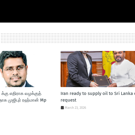
க்கு எதிராக வழக்குத்
Iran ready to supply oil to Sri Lanka
க முஜிபுர் ரஹ்மான் Mp
request
March 23, 2026