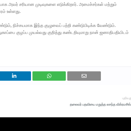
க அவர் சரியான முடிவுகளை எடுக்கிறார். அமைச்சர்கள் மற்றும்
ரம் உள்ளது.
டும், நிச்சயமாக இந்த குழுவைப் பற்றி கண்டுபிடிக்க வேண்டும்.
ுகாப்பை குழப்ப முயல்வது குறித்து கண்டறியுமாறு நான் ஜனாதிபதியிடம்
புதியத
தலைவர் பதவியை மறுத்த லசந்த விக்ரமசிங்