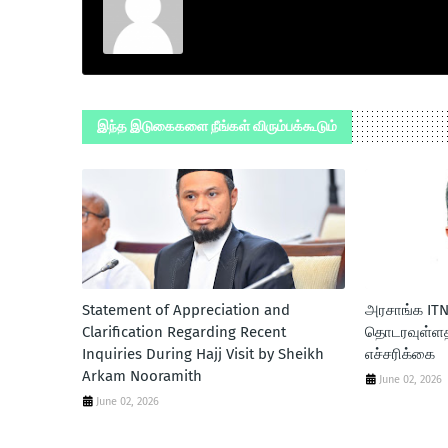
இந்த இடுகைகளை நீங்கள் விரும்பக்கூடும்
Statement of Appreciation and
அரசாங்க ITN 
Clarification Regarding Recent
தொடரவுள்ளதா
Inquiries During Hajj Visit by Sheikh
எச்சரிக்கை
Arkam Nooramith
June 02, 2026
June 02, 2026