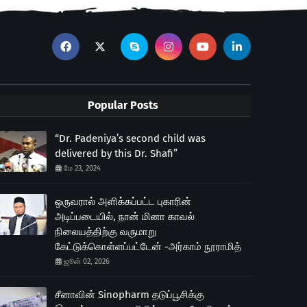
Popular Posts
“Dr. Padeniya’s second child was
delivered by this Dr. Shafi”
மே 23, 2024
ஒருவரால் அளிக்கப்பட்ட புகாரின்
அடிப்படையில், நான் மினா காவல்
நிலையத்திற்கு வருமாறு
கேட்டுக்கொள்ளப்பட்டேன் -அர்காம் நூராமித்
ஜூன் 02, 2026
சீனாவின் Sinopharm தடுப்பூசிக்கு