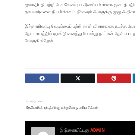
ஜனாதிபதி பற்றி பேச வேண்டிய அவசியமில்லை. ஜனாதிபதியா
தலைவர்களை நியமிக்கவும் நீக்கவும் அவருக்கு முழு அதிகா
இந்த எரிவாயு வெடிப்பைப் பற்றி நான் விசாரணை நடத்த வேண்
தேவாலயத்தில் குண்டு வைத்து போன்று நாட்டின் தேசிய பாத
கோருகின்றேன்.
பழையவை
தேசிய மின் உற்பத்திக்கு மற்றுமொரு பாரிய சிக்கல்!
இடுகையிட்டது
ADMIN