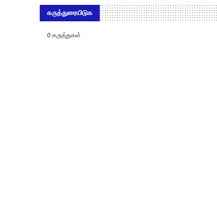
கருத்துரையிடுக
0 கருத்துகள்