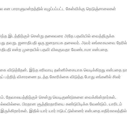
லை என பாராளுமன்றத்தில் எழுப்பப்பட்ட கேள்விக்கு நெடுஞ்சாலைகள்
்த இடத்திற்குச் சென்று தலைவரை அதே பதவியில் வைத்திருக்க
றுவது தவறு. ஜனாதிபதி ஒரு ஜனநாயக தலைவர். அவர் லங்காகமவை நேரில்
 ஜனாதிபதி என்ற முறையில் பதவி விலகுவதா வேண்டாமா என்பதை
்கை விடுத்தேன். இந்த எரிவாயு தன்னிச்சையாக வெடிக்கிறது என்பதை ந
 பற்றித் விசாரணை நடத்த கோரிக்கை விடுத்த போது எங்களில் சிலர்
ம். தேவாலயத்திற்குச் சென்று வெடிகுண்டுகளை வைக்கின்றார்கள்.
வில்லை. பிரதான சூத்திரதாரியை கண்டுபிடிக்க வேண்டும். யாரிடம்
ுக்கிறார்கள். இதில் யார் யார் ஈடுபட்டுள்ளனர் என்பதை எதிர்காலத்தில்