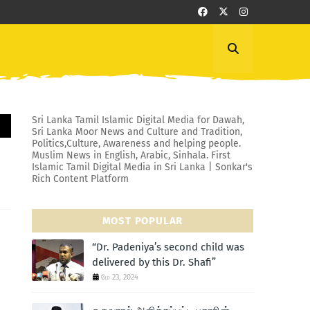
Sri Lanka Tamil Islamic Digital Media for Dawah,
Sri Lanka Moor News and Culture and Tradition,
Politics,Culture, Awareness and helping people.
Muslim News in English, Arabic, Sinhala. First
Islamic Tamil Digital Media in Sri Lanka | Sonkar's
Rich Content Platform
MOST POPULAR
“Dr. Padeniya’s second child was
delivered by this Dr. Shafi”
மே 23, 2024