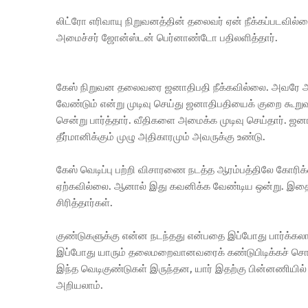
லிட்ரோ எரிவாயு நிறுவனத்தின் தலைவர் ஏன் நீக்கப்படவில்
அமைச்சர் ஜோன்ஸ்டன் பெர்னாண்டோ பதிலளித்தார்.
கேஸ் நிறுவன தலைவரை ஜனாதிபதி நீக்கவில்லை. அவரே அந
வேண்டும் என்று முடிவு செய்து ஜனாதிபதியைக் குறை கூ
சென்று பார்த்தார். வீதிகளை அமைக்க முடிவு செய்தார்.
தீர்மானிக்கும் முழு அதிகாரமும் அவருக்கு உண்டு.
கேஸ் வெடிப்பு பற்றி விசாரணை நடத்த ஆரம்பத்திலே கோரிக
ஏற்கவில்லை. ஆனால் இது கவனிக்க வேண்டிய ஒன்று. இதைப்
சிரித்தார்கள்.
குண்டுகளுக்கு என்ன நடந்தது என்பதை இப்போது பார்க்கலா
இப்போது யாரும் தலைமறைவானவரைக் கண்டுபிடிக்கச் சொல்ல
இந்த வெடிகுண்டுகள் இருந்தன, யார் இதற்கு பின்னணியில் இர
அறியலாம்.