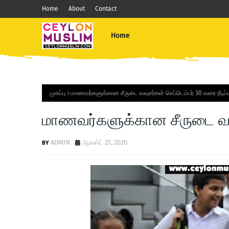
Home
About
Contact
Home
முகப்பு
மாணவர்களுக்கான சீருடை வவுசர்கள் செப்டெம்பர் 30 வரை நீடிப்ப
மாணவர்களுக்கான சீருடை வவுச
ADMIN
ஆகஸ்ட் 27, 2020