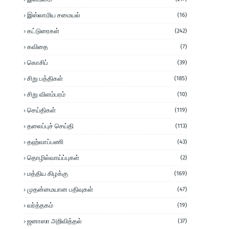
இஸ்லாமிய சமையல்
(16)
கட்டுரைகள்
(242)
கவிதை
(7)
கொசிப்
(39)
சிறு பத்திகள்
(185)
சிறு விளம்பரம்
(10)
செய்திகள்
(119)
தலைப்புச் செய்தி
(113)
தஹ்வாப்பணி
(43)
தொழில்வாய்ப்புகள்
(2)
மத்திய கிழக்கு
(169)
முதன்மையான பதிவுகள்
(47)
வர்த்தகம்
(19)
ஜனாஸா அறிவித்தல்
(37)