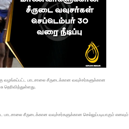
 வழங்கப்பட்ட பாடசாலை சீருடைக்கான வவுச்சர்களுக்கான
சு தெரிவித்துள்ளது.
்ட பாடசாலை சீருடைக்கான வவுச்சர்களுக்கான செல்லுப்படியாகும் எனவும்