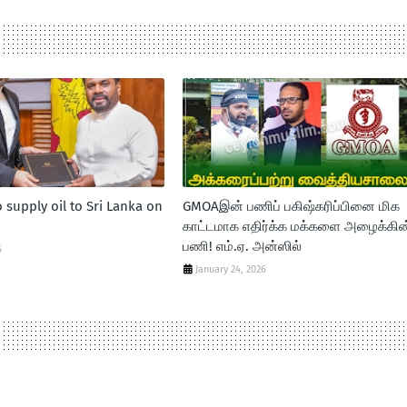
o supply oil to Sri Lanka on
GMOAஇன் பணிப் பகிஷ்கரிப்பினை மிக
காட்டமாக எதிர்க்க மக்களை அழைக்கின
பணி! எம்.ஏ. அன்ஸில்
6
January 24, 2026