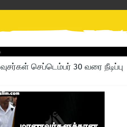
ு
ர்கள் செப்டெம்பர் 30 வரை நீடிப்பு