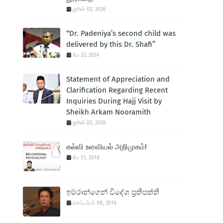
ஜூன் 02, 2026
“Dr. Padeniya’s second child was
delivered by this Dr. Shafi”
மே 23, 2024
Statement of Appreciation and
Clarification Regarding Recent
Inquiries During Hajj Visit by
Sheikh Arkam Nooramith
ஜூன் 02, 2026
கல்வி உளவியல் அறிமுகம்!
மே 13, 2018
ඉම්රාන්ගෙන් විදේශ ප‍්‍රතිපත්ති
செப்டம்பர் 08, 2018