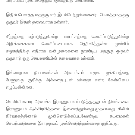
பாரம்பரிய முகாமைத்துவ ஜனாதிபதி செயலணி.
இதில் பௌத்த மதகுருமார் இடம்பெற்றுள்ளனனர்- பௌத்தமதகுரு
ஒருவர் இதன் தலைவராக உள்ளார்.
சீற்றத்தை ஏற்படுத்துகின்ற பாரபட்சத்தை வெளிப்படுத்துகின்ற
அறிக்கைகளை வெளிப்படையாக தெரிவித்துள்ள முஸ்லீம்
சமூகத்திற்கு எதிராக வன்முறைகளை தூண்டிய மதகுரு ஒருவர்
ஒருநாடு ஒரு செயலணியின் தலைவராக உள்ளார்.
இவ்வாறான நியமனங்கள் அரசாங்கம் சமூக ஐக்கியத்தை
பேணுவது குறித்து அக்கறையுடன் உள்ளதா என்ற கேள்வியை
எழுப்புகின்றன.
வெளிவிவகார அமைச்சு இராணுவமயப்படுத்துதலுடன் நிலங்களை
இராணுவம் ஆக்கிரமித்தலை இணைத்துள்ளது.முதலாவது சிவில்
நிர்வாகத்தினால் முன்னெடுக்கப்படவேண்டிய கடமைகள்
செயற்பாடுகளை இராணுவம் முன்னெடுத்துள்ளதை குறிப்பது.