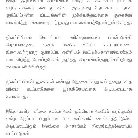
இந்த சூழமைவில் அரசாங்கம் எனது அறிக்கையை தவறாக
வழிநடத்துவது என முத்திரை குத்துவது நோக்கம் - நான்
குறிப்பிட்டுள்ள விடயங்களின் முக்கியத்துவத்தை குறைத்து
காண்பித்து மக்களை ஏமாற்றுவது என எண்ணத்தோன்றுன்கின்றது.
ஜிஎஸ்பிபிளஸ் தொடர்பான வரிச்சலுகையை பயன்படுத்தி
அரசாங்கத்தை தனது மனித உரிமை கடப்பாடுகளை
நிறைவேற்றுமாறு ஐரோப்பிய ஒன்றியம் கேட்டுக்கொள்ளவேண்டும்
என விடுத்த வேண்டுகோள் குறித்து அரசாங்கம்குற்றம்சாட்டுவது
கவலையளிக்கின்றது.
ஜிஎஸ்பி பிளஸ்சலுகைகள் என்பது அதனை பெறுபவர் தனதுமனித
உரிமை கடப்பாடுகளை பூர்த்திசெய்வதை அடிப்படையாக
கொண்டது.
இந்த மனித உரிமை கடப்பாடுகள் ஐக்கியநாடுகளின் உறுப்புநாடு
என்ற அடிப்படையிலும் பல பிரகடனங்களில் கைச்சாத்திட்டுள்ள
அடிப்படையிலும் இலங்கை அரசாங்கம் நிறைவேற்றவேண்டிய
கடப்பாடுகள்.