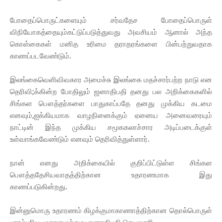
போதைப்பொருட்களையும் சர்வதேச போதைப்பொருள்
விநியோகத்தையும்கட்டுப்படுத்துவது அவசியம் ஆனால் அந்த
கொள்கைகள் மனித உரிமை தராதரங்களை பின்பற்றுவதாக
காணப்படவேண்டும்.
இலங்கைவெளிவிவகார அமைச்சு இலங்கை மதச்சார்பற்ற நாடு என
தெரிவி;க்கின்ற போதிலும் ஜனாதிபதி தனது பல அறிக்கைகளில்
சிங்கள பௌத்தர்களை பாதுகாப்பதே தனது முக்கிய கடமை
எனவும்,ஐக்கியமாக வாழநினைக்கும் ஏனைய அனைவரையும்
நாட்டின் இந்த முக்கிய சமூககலாச்சார அடிப்படைக்குள்
உள்வாங்கவேண்டும் எனவும் தெரிவித்துள்ளார்.
நான் எனது அறிக்கையில் குறிப்பிட்டுள்ள சிங்கள
பௌத்ததேசியவாதத்திற்கான உதாரணமாக இது
காணப்படுகின்றது.
இன்னுமொரு உதாரணம் கிழக்குமாகாணாத்திற்கான தொல்பொருள்