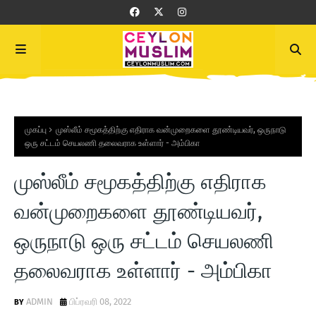
முகப்பு
முஸ்லீம் சமூகத்திற்கு எதிராக வன்முறைகளை தூண்டியவர், ஒருநாடு
ஒரு சட்டம் செயலணி தலைவராக உள்ளார் - அம்பிகா
முஸ்லீம் சமூகத்திற்கு எதிராக
வன்முறைகளை தூண்டியவர்,
ஒருநாடு ஒரு சட்டம் செயலணி
தலைவராக உள்ளார் - அம்பிகா
ADMIN
பிப்ரவரி 08, 2022