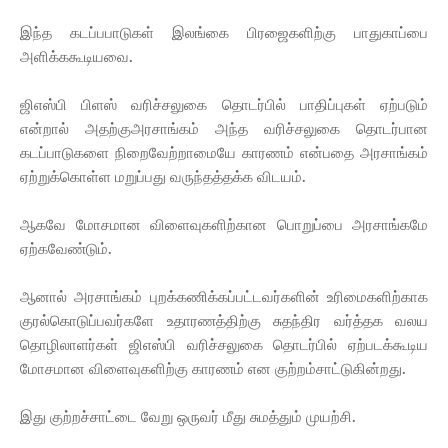
இந்த கடப்பபாடுகள் இலங்கை பிரஜைகளிற்கு பாதுகாப்பை
அளிக்ககூடியவை.
ஜிஎஸ்பி பிளஸ் வரிச்சலுகை தொடர்பில் பாதிப்புகள் ஏற்படும்
என்றால் அதற்குஅரசாங்கம் அந்த வரிச்சலுகை தொடர்பான
கடப்பாடுகளை நிறைவேற்றாமையே காரணம் என்பதை அரசாங்கம்
ஏற்றுக்கொள்ள மறுப்பது வருந்தத்தக்க விடயம்.
ஆகவே மோசமான விளைவுகளிற்கான பொறுப்பை அரசாங்கமே
ஏற்கவேண்டும்.
ஆனால் அரசாங்கம் புறக்கணிக்கப்பட்டவர்களின் உரிமைகளிற்காக
குரல்கொடுப்பவர்களே உதாரணத்திற்கு சுதந்திர வர்த்தக வலய
தொழிலாளர்கள் ஜிஎஸ்பி வரிச்சலுகை தொடர்பில் ஏற்படக்கூடிய
மோசமான விளைவுகளிற்கு காரணம் என குற்றம்சாட்டுகின்றது.
இது குற்றச்சாட்டை வேறு ஒருவர் மீது சுமத்தும் முயற்சி.