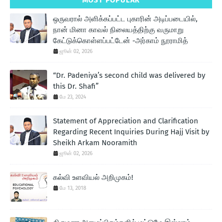
ஒருவரால் அளிக்கப்பட்ட புகாரின் அடிப்படையில்,
நான் மினா காவல் நிலையத்திற்கு வருமாறு
கேட்டுக்கொள்ளப்பட்டேன் -அர்காம் நூராமித்
ஜூன் 02, 2026
“Dr. Padeniya’s second child was delivered by
this Dr. Shafi”
மே 23, 2024
Statement of Appreciation and Clarification
Regarding Recent Inquiries During Hajj Visit by
Sheikh Arkam Nooramith
ஜூன் 02, 2026
கல்வி உளவியல் அறிமுகம்!
மே 13, 2018