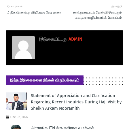
பழையவை
புதியது
அதிக விலைக்கு விற்போரை தேடி வலை
கலந்துரையாடல் தோல்வி! தொடரும்
சுகாதார ஊழியர்களின் போராட்டம்
இடுகையிட்டது
ADMIN
இந்த இடுகைகளை நீங்கள் விரும்பக்கூடும்
Statement of Appreciation and Clarification
Regarding Recent Inquiries During Hajj Visit by
Sheikh Arkam Nooramith
June 02, 2026
அரசாங்க ITN க்கு எதிராக வழக்குத்