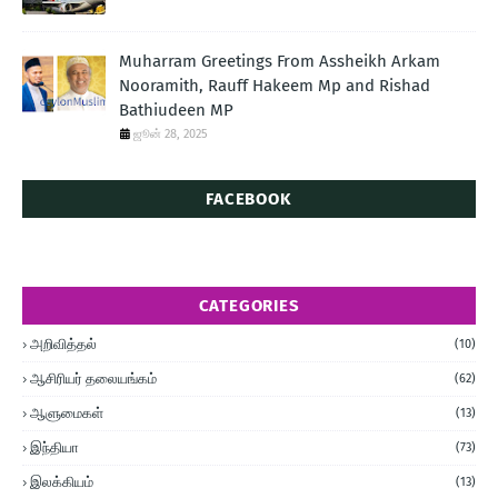
Muharram Greetings From Assheikh Arkam
Nooramith, Rauff Hakeem Mp and Rishad
Bathiudeen MP
ஜூன் 28, 2025
FACEBOOK
CATEGORIES
அறிவித்தல்
(10)
ஆசிரியர் தலையங்கம்
(62)
ஆளுமைகள்
(13)
இந்தியா
(73)
இலக்கியம்
(13)