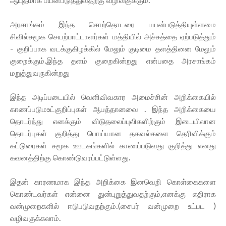
ஆயுதமாக பயன்படுத்துவதற்கு வழிவகுக்கும்.
அரசாங்கம் இந்த சொற்தொடரை பயன்படுத்தியுள்ளமை
சிவில்சமூக செயற்பாட்டாளர்கள் மத்தியில் அச்சத்தை ஏற்படுத்தும்
- குறிப்பாக வடக்குகிழக்கில் மேலும் குடிமை தளத்தினை மேலும்
குறைக்கும்.இந்த தளம் குறைகின்றது என்பதை அரசாங்கம்
மறுத்துவருகின்றது
இந்த அடிப்படையில் வெளிவிவகார அமைச்சின் அறிக்கையில்
காணப்படுமஉட்குறிப்புகள் ஆபத்தானவை . இந்த அறிக்கையை
தொடர்ந்து எனக்கும் விடுதலைப்புலிகளிற்கும் இடையிலான
தொடர்புகள் குறித்து பொய்யான தகவல்களை தெரிவிக்கும்
கட்டுரைகள் சமூக ஊடகங்களில் காணப்படுவது குறித்து எனது
கவனத்திற்கு கொண்டுவரப்பட்டுள்ளது.
இதன் காரணமாக இந்த அறிக்கை இனவெறி கொள்கைகளை
கொண்டவர்கள் என்னை துன்புறுத்துவதற்கும்,எனக்கு எதிராக
வன்முறைகளில் ஈடுபடுவதற்கும்.(சைபர் வன்முறை உட்பட )
வழிவகுக்கலாம்.