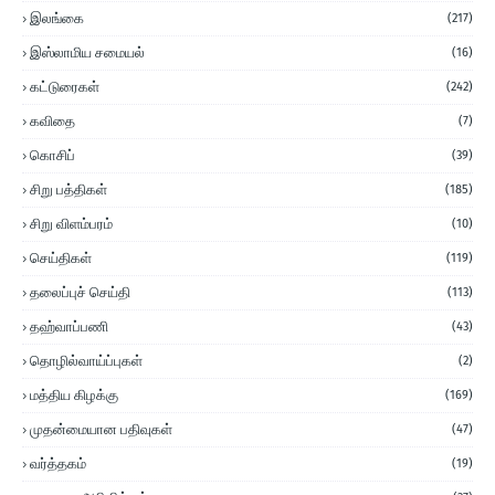
இலங்கை
(217)
இஸ்லாமிய சமையல்
(16)
கட்டுரைகள்
(242)
கவிதை
(7)
கொசிப்
(39)
சிறு பத்திகள்
(185)
சிறு விளம்பரம்
(10)
செய்திகள்
(119)
தலைப்புச் செய்தி
(113)
தஹ்வாப்பணி
(43)
தொழில்வாய்ப்புகள்
(2)
மத்திய கிழக்கு
(169)
முதன்மையான பதிவுகள்
(47)
வர்த்தகம்
(19)