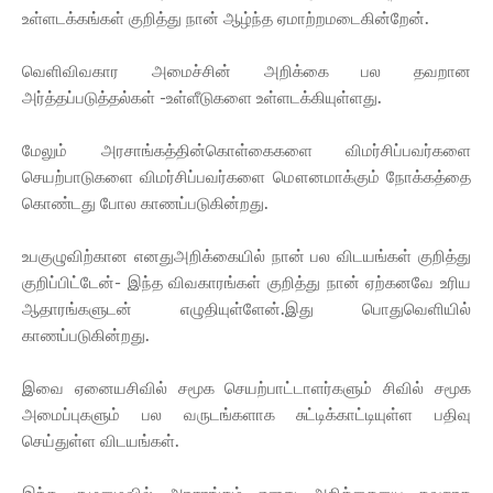
உள்ளடக்கங்கள் குறித்து நான் ஆழ்ந்த ஏமாற்றமடைகின்றேன்.
வெளிவிவகார அமைச்சின் அறிக்கை பல தவறான
அர்த்தப்படுத்தல்கள் -உள்ளீடுகளை உள்ளடக்கியுள்ளது.
மேலும் அரசாங்கத்தின்கொள்கைகளை விமர்சிப்பவர்களை
செயற்பாடுகளை விமர்சிப்பவர்களை மௌனமாக்கும் நோக்கத்தை
கொண்டது போல காணப்படுகின்றது.
உபகுழுவிற்கான எனதுஅறிக்கையில் நான் பல விடயங்கள் குறித்து
குறிப்பிட்டேன்- இந்த விவகாரங்கள் குறித்து நான் ஏற்கனவே உரிய
ஆதாரங்களுடன் எழுதியுள்ளேன்.இது பொதுவெளியில்
காணப்படுகின்றது.
இவை ஏனையசிவில் சமூக செயற்பாட்டாளர்களும் சிவில் சமூக
அமைப்புகளும் பல வருடங்களாக சுட்டிக்காட்டியுள்ள பதிவு
செய்துள்ள விடயங்கள்.