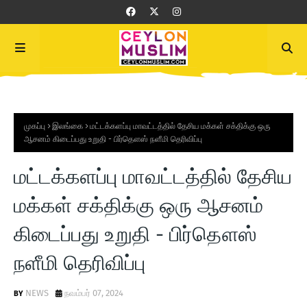
முகப்பு
இலங்கை
மட்டக்களப்பு மாவட்டத்தில் தேசிய மக்கள் சக்திக்கு ஒரு
ஆசனம் கிடைப்பது உறுதி - பிர்தௌஸ் நளீமி தெரிவிப்பு
மட்டக்களப்பு மாவட்டத்தில் தேசிய
மக்கள் சக்திக்கு ஒரு ஆசனம்
கிடைப்பது உறுதி - பிர்தௌஸ்
நளீமி தெரிவிப்பு
NEWS
நவம்பர் 07, 2024