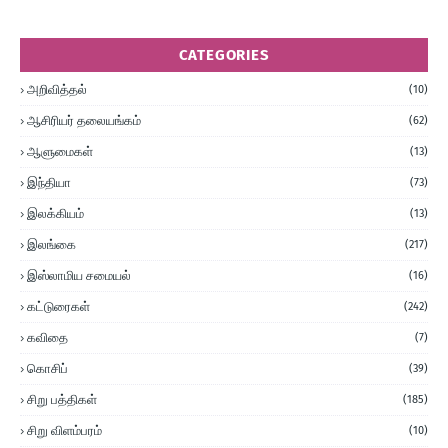
CATEGORIES
அறிவித்தல்
(10)
ஆசிரியர் தலையங்கம்
(62)
ஆளுமைகள்
(13)
இந்தியா
(73)
இலக்கியம்
(13)
இலங்கை
(217)
இஸ்லாமிய சமையல்
(16)
கட்டுரைகள்
(242)
கவிதை
(7)
கொசிப்
(39)
சிறு பத்திகள்
(185)
சிறு விளம்பரம்
(10)