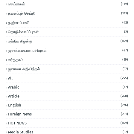
செய்திகள்
(119)
தலைப்புச் செய்தி
(113)
தஹ்வாப்பணி
(43)
தொழில்வாய்ப்புகள்
(2)
மத்திய கிழக்கு
(169)
முதன்மையான பதிவுகள்
(47)
வர்த்தகம்
(19)
ஜனாஸா அறிவித்தல்
(37)
All
(255)
Arabic
(17)
Article
(260)
English
(276)
Foreign News
(201)
HOT NEWS
(169)
Media Studies
(32)