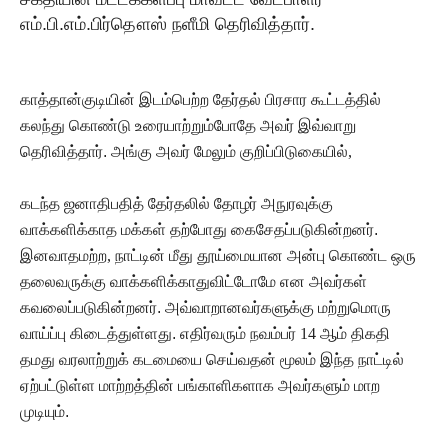
எம்.பி.எம்.பிர்தௌஸ் நளீமி தெரிவித்தார்.
காத்தான்குடியின் இடம்பெற்ற தேர்தல் பிரசார கூட்டத்தில்
கலந்து கொண்டு உரையாற்றும்போதே அவர் இவ்வாறு
தெரிவித்தார். அங்கு அவர் மேலும் குறிப்பிடுகையில்
,
கடந்த ஜனாதிபதித் தேர்தலில் தோழர் அநுரவுக்கு
வாக்களிக்காத மக்கள் தற்போது கைசேதப்படுகின்றனர்.
இனவாதமற்ற
,
நாட்டின் மீது தூய்மையான அன்பு கொண்ட ஒரு
தலைவருக்கு வாக்களிக்காதுவிட்டோமே என அவர்கள்
கவலைப்படுகின்றனர்.
அவ்வாறானவர்
களுக்கு மற்றுமொரு
வாய்ப்பு கிடைத்துள்ளது. எதிர்வரும் நவம்பர்
14
ஆம் திகதி
தமது வரலாற்றுக் கடமையை செய்வதன் மூலம் இந்த நாட்டில்
ஏற்பட்டுள்ள மாற்றத்தின் பங்காளிகளாக அவர்களும் மாற
முடியும்.