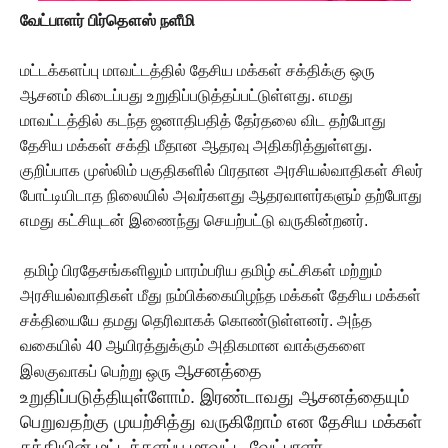
வேட்பாளர் பிர்தௌஸ் நளீமி
மட்டக்களப்பு மாவட்டத்தில் தேசிய மக்கள் சக்திக்கு ஒரு
ஆசனம் கிடைப்பது உறுதிப்படுத்தப்பட்டுள்ளது. எமது
மாவட்டத்தில் கடந்த ஜனாதிபதித் தேர்தலை விட தற்போது
தேசிய மக்கள் சக்தி மீதான ஆதரவு அதிகரித்துள்ளது.
குறிப்பாக முஸ்லிம் பகுதிகளில் பிரதான அரசியல்வாதிகள் சிலர்
போட்டியிடாத நிலையில் அவர்களது ஆதரவாளர்களும் தற்போது
எமது கட்சியுடன் இணைந்து செயற்பட்டு வருகின்றனர்.
தமிழ் பிரதேசங்களிலும் பாரம்பரிய தமிழ் கட்சிகள் மற்றும்
அரசியல்வாதிகள் மீது நம்பிக்கையிழந்த மக்கள் தேசிய மக்கள்
சக்தியையே தமது தெரிவாகக் கொண்டுள்ளனர். அந்த
வகையில்
40
ஆயிரத்துக்கும் அதிகமான வாக்குகளை
ஆசனத்தை
இலகுவாகப் பெற்று
ஒரு
உறுதிப்படுத்தியுள்ளோம். இரண்டாவது ஆசனத்தையும்
பெறுவதற்கு முயற்சித்து வருகிறோம் என தேசிய மக்கள்
சக்தியின் மட்டக்களப்பு மாவட்ட வேட்பாளர்