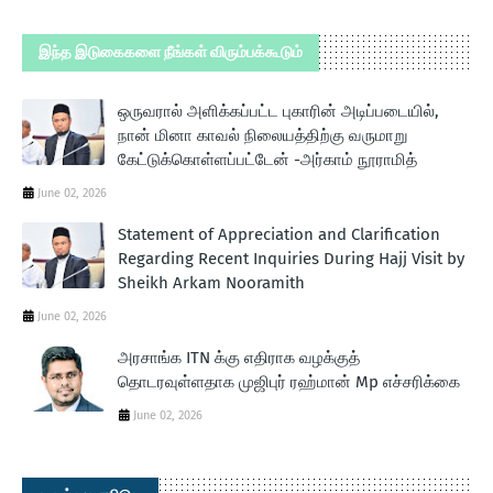
இந்த இடுகைகளை நீங்கள் விரும்பக்கூடும்
ஒருவரால் அளிக்கப்பட்ட புகாரின் அடிப்படையில்,
நான் மினா காவல் நிலையத்திற்கு வருமாறு
கேட்டுக்கொள்ளப்பட்டேன் -அர்காம் நூராமித்
June 02, 2026
Statement of Appreciation and Clarification
Regarding Recent Inquiries During Hajj Visit by
Sheikh Arkam Nooramith
June 02, 2026
அரசாங்க ITN க்கு எதிராக வழக்குத்
தொடரவுள்ளதாக முஜிபுர் ரஹ்மான் Mp எச்சரிக்கை
June 02, 2026