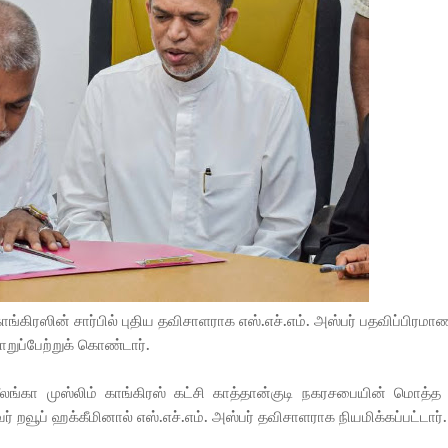
ாங்கிரஸின் சார்பில் புதிய தவிசாளராக எஸ்.எச்.எம். அஸ்பர் பதவிப்பிரமா
ுப்பேற்றுக் கொண்டார்.
ிறீலங்கா முஸ்லிம் காங்கிரஸ் கட்சி காத்தான்குடி நகரசபையின் மொத்த
வூப் ஹக்கீமினால் எஸ்.எச்.எம். அஸ்பர் தவிசாளராக நியமிக்கப்பட்டார்.