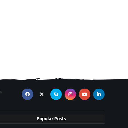
n,
Popular Posts