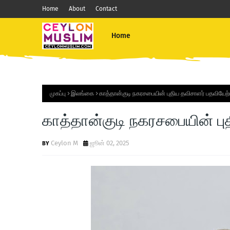
Home
About
Contact
Home
முகப்பு
இலங்கை
காத்தான்குடி நகரசபையின் புதிய தவிசாளர் பதவியேற்ப
காத்தான்குடி நகரசபையின் புத
Ceylon M
ஜூன் 02, 2025