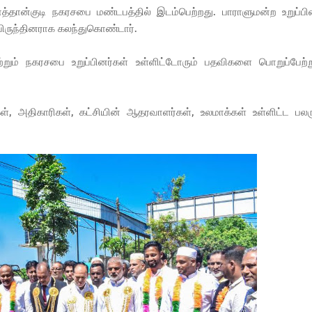
த்தான்குடி நகரசபை மண்டபத்தில் இடம்பெற்றது. பாராளுமன்ற உறுப்பி
ு விருந்தினராக கலந்துகொண்டார்.
ற்றும் நகரசபை உறுப்பினர்கள் உள்ளிட்டோரும் பதவிகளை பொறுப்பேற்ற
், அதிகாரிகள், கட்சியின் ஆதரவாளர்கள், உலமாக்கள் உள்ளிட்ட பலர