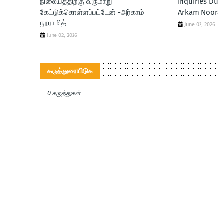
நிலையத்திற்கு வருமாறு
Inquiries Du
கேட்டுக்கொள்ளப்பட்டேன் -அர்காம்
Arkam Noor
நூராமித்
June 02, 2026
June 02, 2026
கருத்துரையிடுக
0 கருத்துகள்