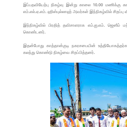
இப்பதவியேற்பு நிகழ்வு இன்று காலை 10.00 மணிக்கு கா
எம்.எல்.ஏ.எம். ஹிஸ்புல்லாஹ் அவர்கள் இந்நிகழ்வில் சிறப்ப
இந்நிகழ்வில் பிரதித் தவிசாளராக எம்.ஐ.எம். ஜெஸீம் ம
கொண்டனர்.
இதன்போது காத்தான்குடி நகரசபையின் உத்தியோகத்தர்கள
கலந்து கொண்டு நிகழ்வை சிறப்பித்தனர்.