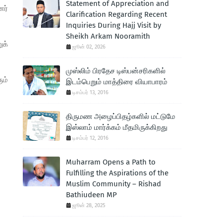
Statement of Appreciation and
னர்
Clarification Regarding Recent
Inquiries During Hajj Visit by
Sheikh Arkam Nooramith
ுக்
ஜூன் 02, 2026
முஸ்லிம் பிரதேச டிஸ்பன்சரிகளில்
ும்
இடம்பெறும் மாத்திரை வியாபாரம்
டிசம்பர் 13, 2016
திருமண அழைப்பிதழ்களில் மட்டுமே
இஸ்லாம் மார்க்கம் மீதமிருக்கிறது
டிசம்பர் 12, 2016
Muharram Opens a Path to
Fulfilling the Aspirations of the
Muslim Community – Rishad
Bathiudeen MP
ஜூன் 28, 2025