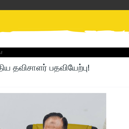
ு!
ிய தவிசாளர் பதவியேற்பு!