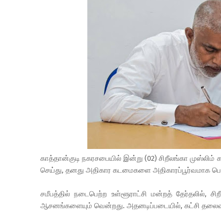
காத்தான்குடி நகரசபையில் இன்று (02) சிறீலங்கா முஸ்லிம் க
செய்து, தனது அதிகார கடமைகளை அதிகாரப்பூர்வமாக பொற
சமீபத்தில் நடைபெற்ற உள்ளூராட்சி மன்றத் தேர்தலில், ச
ஆசனங்களையும் வென்றது. அதனடிப்படையில், கட்சி தலைவர் ற